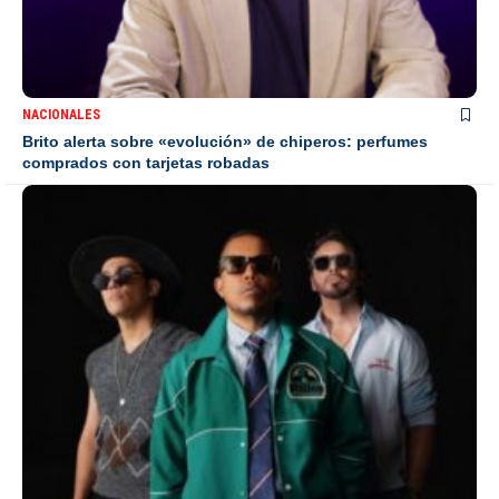
NACIONALES
Brito alerta sobre «evolución» de chiperos: perfumes
comprados con tarjetas robadas