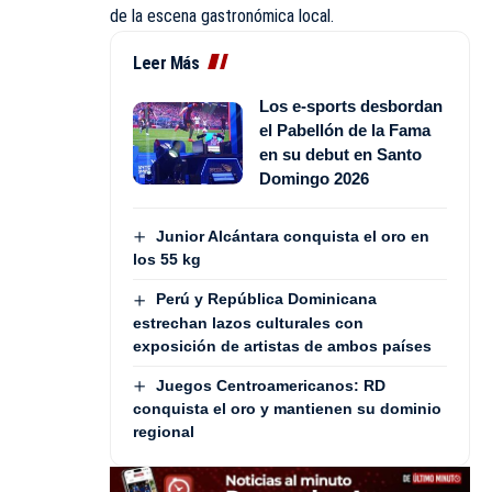
de la escena gastronómica local.
Leer Más
Los e-sports desbordan
el Pabellón de la Fama
en su debut en Santo
Domingo 2026
Junior Alcántara conquista el oro en
los 55 kg
Perú y República Dominicana
estrechan lazos culturales con
exposición de artistas de ambos países
Juegos Centroamericanos: RD
conquista el oro y mantienen su dominio
regional