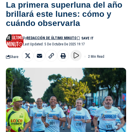
La primera superluna del año
brillará este lunes: cómo y
cuándo observarla
By
REDACCIÓN DE ÚLTIMO MINUTO
Last Updated: 5 De Octubre De 2025 19:17
Share
2 Min Read