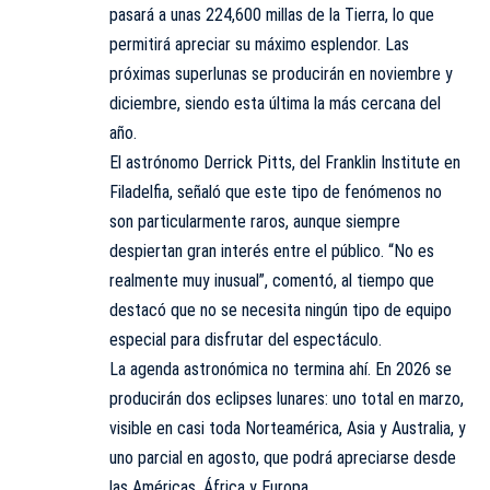
pasará a unas 224,600 millas de la Tierra, lo que
permitirá apreciar su máximo esplendor. Las
próximas superlunas se producirán en noviembre y
diciembre, siendo esta última la más cercana del
año.
El astrónomo Derrick Pitts, del Franklin
Institute
en
Filadelfia, señaló que este tipo de fenómenos no
son particularmente raros, aunque siempre
despiertan gran interés entre el público. “No es
realmente muy inusual”, comentó, al tiempo que
destacó que no se necesita ningún tipo de equipo
especial para disfrutar del espectáculo.
La agenda astronómica no termina ahí. En 2026 se
producirán dos eclipses lunares: uno total en marzo,
visible en casi toda Norteamérica, Asia y Australia, y
uno parcial en agosto, que podrá apreciarse desde
las Américas, África y Europa.