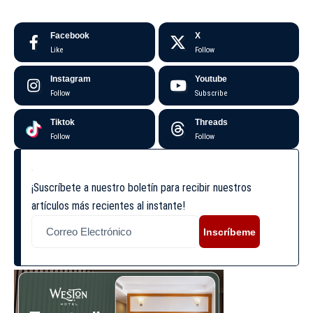
Facebook
X
Like
Follow
Instagram
Youtube
Follow
Subscribe
Tiktok
Threads
Follow
Follow
¡Suscríbete a nuestro boletín para recibir nuestros
artículos más recientes al instante!
Inscríbeme