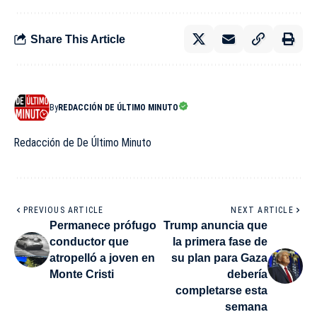
Share This Article
By
REDACCIÓN DE ÚLTIMO MINUTO
Redacción de De Último Minuto
PREVIOUS ARTICLE
NEXT ARTICLE
Permanece prófugo
Trump anuncia que
conductor que
la primera fase de
atropelló a joven en
su plan para Gaza
Monte Cristi
debería
completarse esta
semana