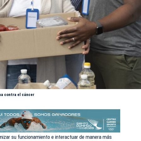
ha contra el cáncer
timizar su funcionamiento e interactuar de manera más