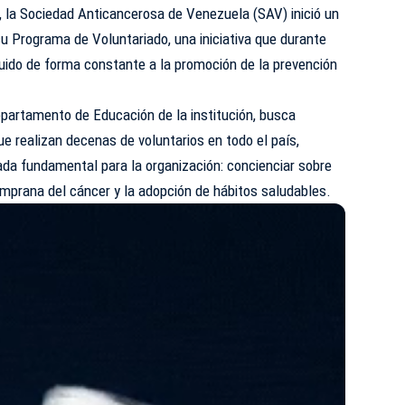
, la Sociedad Anticancerosa de Venezuela (
SAV
) inició un
u Programa de Voluntariado, una iniciativa que durante
uido de forma constante a la promoción de la prevención
epartamento de Educación de la institución, busca
 que realizan decenas de voluntarios en todo el país,
ada fundamental para la organización: concienciar sobre
emprana del cáncer y la adopción de hábitos saludables.