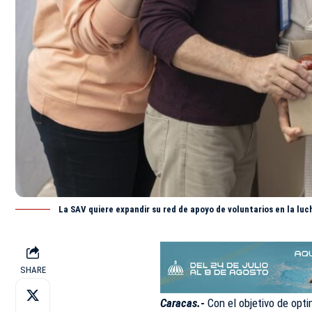
La SAV quiere expandir su red de apoyo de voluntarios en la luc
SHARE
Caracas.-
Con el objetivo de op