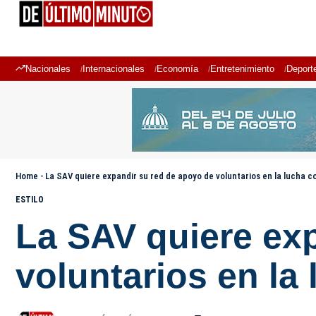
Nacionales
Internacionales
Economía
Entretenimiento
Deport
Home
-
La SAV quiere expandir su red de apoyo de voluntarios en la lucha c
ESTILO
La SAV quiere ex
voluntarios en la