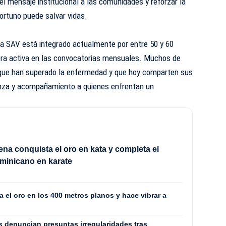
el mensaje institucional a las comunidades y reforzar la
ortuno puede salvar vidas.
la SAV está integrado actualmente por entre 50 y 60
era activa en las convocatorias mensuales. Muchos de
 que han superado la enfermedad y que hoy comparten sus
anza y acompañamiento a quienes enfrentan un
ena conquista el oro en kata y completa el
minicano en karate
 el oro en los 400 metros planos y hace vibrar a
 denuncian presuntas irregularidades tras