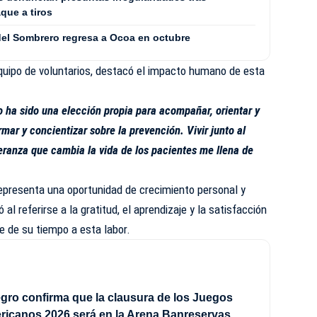
que a tiros
 del Sombrero regresa a Ocoa en octubre
equipo de voluntarios, destacó el impacto humano de esta
io ha sido una elección propia para acompañar, orientar y
rmar y concientizar sobre la prevención. Vivir junto al
peranza que cambia la vida de los pacientes me llena de
representa una oportunidad de crecimiento personal y
 al referirse a la gratitud, el aprendizaje y la satisfacción
e de su tiempo a esta labor.
ro confirma que la clausura de los Juegos
ricanos 2026 será en la Arena Banreservas