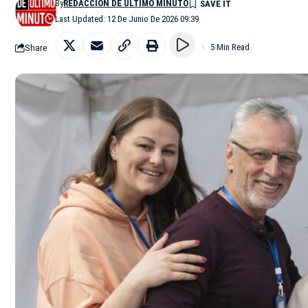
By
REDACCIÓN DE ÚLTIMO MINUTO
Last Updated: 12 De Junio De 2026 09:39
Share
5 Min Read