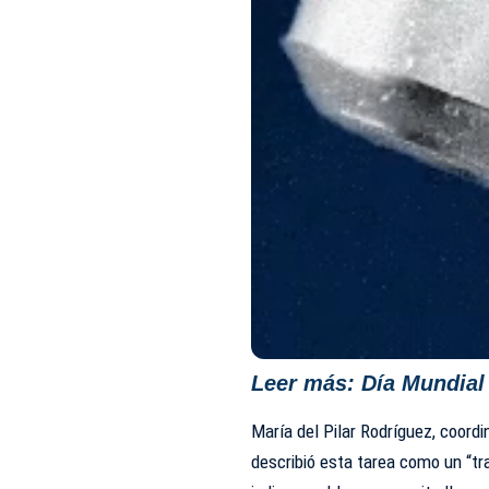
Leer más:
Día Mundial 
María del Pilar Rodríguez, coord
describió esta tarea como un “tr