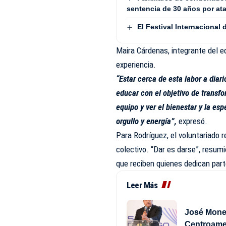
sentencia de 30 años por ata
El Festival Internacional
Maira Cárdenas, integrante del 
experiencia.
“Estar cerca de esta labor a diar
educar con el objetivo de transfo
equipo y ver el bienestar y la es
orgullo y energía”,
expresó.
Para Rodríguez, el voluntariado 
colectivo. “Dar es darse”, resumió
que reciben quienes dedican part
Leer Más
José Moneg
Centroame