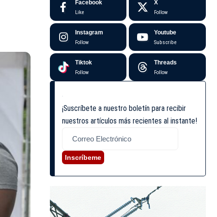
Facebook
X
Like
Follow
Instagram
Youtube
Follow
Subscribe
Tiktok
Threads
Follow
Follow
¡Suscríbete a nuestro boletín para recibir
nuestros artículos más recientes al instante!
Inscríbeme