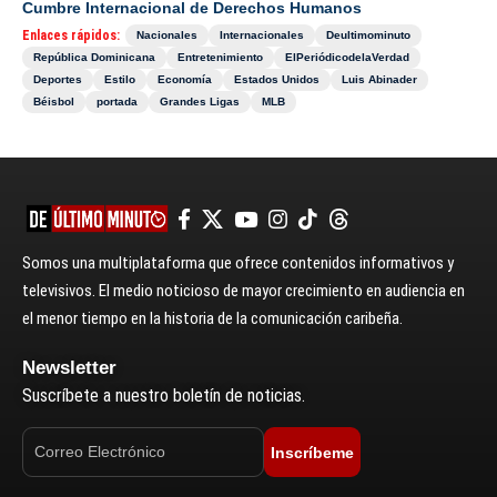
Cumbre Internacional de Derechos Humanos
Enlaces rápidos:
Nacionales
Internacionales
Deultimominuto
República Dominicana
Entretenimiento
ElPeriódicodelaVerdad
Deportes
Estilo
Economía
Estados Unidos
Luis Abinader
Béisbol
portada
Grandes Ligas
MLB
Somos una multiplataforma que ofrece contenidos informativos y
televisivos. El medio noticioso de mayor crecimiento en audiencia en
el menor tiempo en la historia de la comunicación caribeña.
Newsletter
Suscríbete a nuestro boletín de noticias.
Inscríbeme