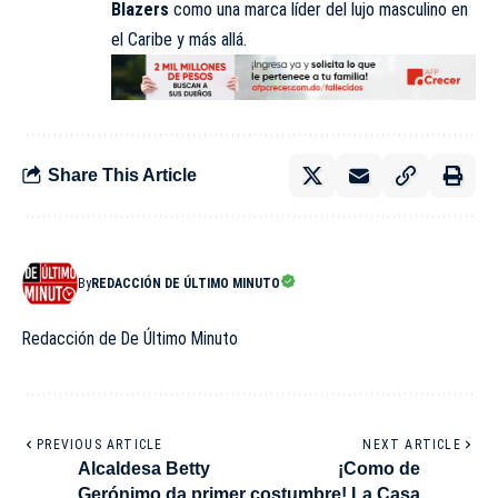
Blazers
como una marca líder del lujo masculino en
el Caribe y más allá.
Share This Article
By
REDACCIÓN DE ÚLTIMO MINUTO
Redacción de De Último Minuto
PREVIOUS ARTICLE
NEXT ARTICLE
Alcaldesa Betty
¡Como de
Gerónimo da primer
costumbre! La Casa