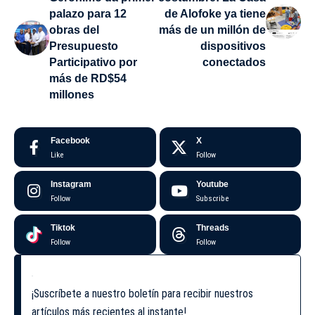
palazo para 12
de Alofoke ya tiene
obras del
más de un millón de
Presupuesto
dispositivos
Participativo por
conectados
más de RD$54
millones
Facebook
X
Like
Follow
Instagram
Youtube
Follow
Subscribe
Tiktok
Threads
Follow
Follow
¡Suscríbete a nuestro boletín para recibir nuestros
artículos más recientes al instante!