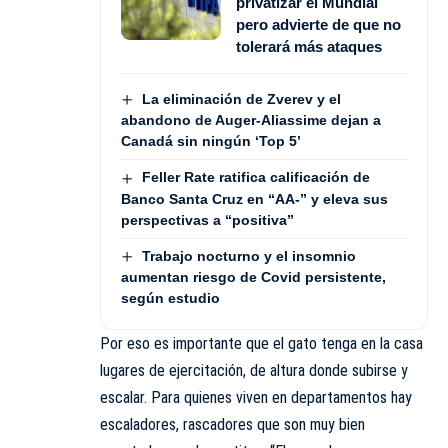
privatizar el Mundial
pero advierte de que no
tolerará más ataques
La eliminación de Zverev y el
abandono de Auger-Aliassime dejan a
Canadá sin ningún ‘Top 5’
Feller Rate ratifica calificación de
Banco Santa Cruz en “AA-” y eleva sus
perspectivas a “positiva”
Trabajo nocturno y el insomnio
aumentan riesgo de Covid persistente,
según estudio
Por eso es importante que el gato tenga en la casa
lugares de ejercitación, de altura donde subirse y
escalar. Para quienes viven en departamentos hay
escaladores, rascadores que son muy bien