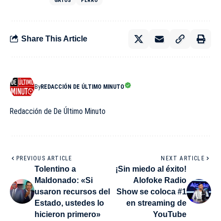
GATOS
PERRO
Share This Article
By
REDACCIÓN DE ÚLTIMO MINUTO
Redacción de De Último Minuto
PREVIOUS ARTICLE
NEXT ARTICLE
Tolentino a
¡Sin miedo al éxito!
Maldonado: «Si
Alofoke Radio
usaron recursos del
Show se coloca #1
Estado, ustedes lo
en streaming de
hicieron primero»
YouTube