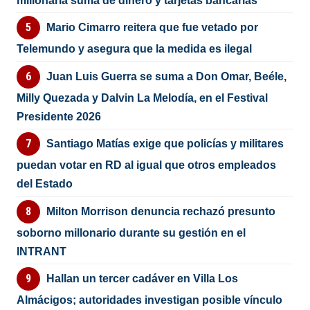
millonaria suma de dinero y tarjetas bancarias
Mario Cimarro reitera que fue vetado por
Telemundo y asegura que la medida es ilegal
Juan Luis Guerra se suma a Don Omar, Beéle,
Milly Quezada y Dalvin La Melodía, en el Festival
Presidente 2026
Santiago Matías exige que policías y militares
puedan votar en RD al igual que otros empleados
del Estado
Milton Morrison denuncia rechazó presunto
soborno millonario durante su gestión en el
INTRANT
Hallan un tercer cadáver en Villa Los
Almácigos; autoridades investigan posible vínculo