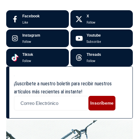
Facebook
X
Like
Follow
Instagram
Youtube
Follow
Subscribe
Tiktok
Threads
Follow
Follow
¡Suscríbete a nuestro boletín para recibir nuestros
artículos más recientes al instante!
Inscríbeme