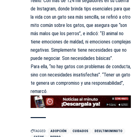
felino. Con más de
124 mil seguidores
en su cuenta
de Instagram, donde brinda tips esenciales para que
la vida con un gato sea más sencilla, se refirió a otro
mito común sobre los gatos, que asegura que “son
más malos que los perros”, e indicó: “El animal no
tiene emociones de maldad, ni emociones complejas
negativas. Simplemente tiene necesidades que no
puede negociar. Son necesidades básicas”.
Para ella, “no hay gatos con problemas de conducta,
sino con necesidades insatisfechas”. “Tener un gato
te genera un compromiso y una responsabilidad”,
remarcó.
TAGGED:
ADOPCIÓN
CUIDADOS
DEULTIMOMINUTO