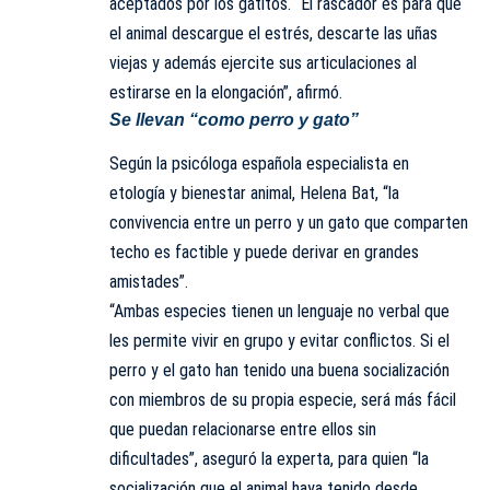
aceptados por los gatitos. “El rascador es para que
el animal descargue el estrés, descarte las uñas
viejas y además ejercite sus articulaciones al
estirarse en la elongación”, afirmó.
Se llevan “como perro y gato”
Según la psicóloga española especialista en
etología y bienestar animal,
Helena Bat
, “la
convivencia entre un perro y un gato que comparten
techo es factible y puede derivar en grandes
amistades”.
“Ambas especies tienen un lenguaje no verbal que
les permite vivir en grupo y evitar conflictos. Si el
perro y el gato han tenido una buena socialización
con miembros de su propia especie, será más fácil
que puedan relacionarse entre ellos sin
dificultades”, aseguró la experta, para quien “la
socialización que el animal haya tenido desde