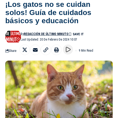
¡Los gatos no se cuidan
solos! Guía de cuidados
básicos y educación
By
REDACCIÓN DE ÚLTIMO MINUTO
Last Updated: 20 De Febrero De 2024 10:07
Share
9 Min Read