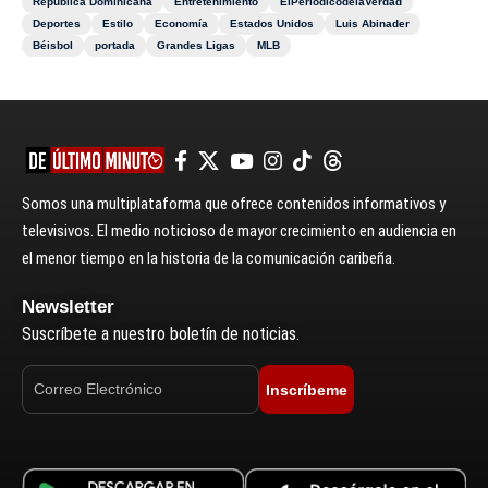
República Dominicana
Entretenimiento
ElPeriódicodelaVerdad
Deportes
Estilo
Economía
Estados Unidos
Luis Abinader
Béisbol
portada
Grandes Ligas
MLB
Somos una multiplataforma que ofrece contenidos informativos y
televisivos. El medio noticioso de mayor crecimiento en audiencia en
el menor tiempo en la historia de la comunicación caribeña.
Newsletter
Suscríbete a nuestro boletín de noticias.
Inscríbeme