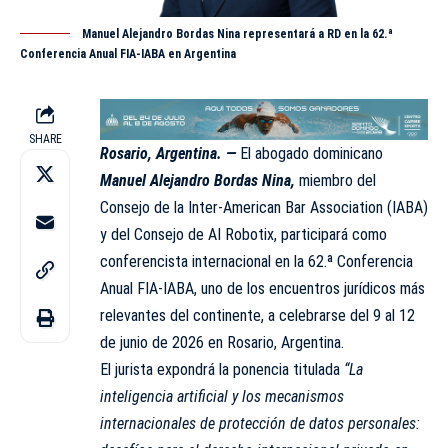
Manuel Alejandro Bordas Nina representará a RD en la 62.ª
Conferencia Anual FIA-IABA en Argentina
SHARE
Rosario, Argentina. —
El abogado dominicano
Manuel Alejandro Bordas Nina,
miembro del
Consejo de la Inter-American Bar Association (IABA)
y del Consejo de AI Robotix, participará como
conferencista internacional en la 62.ª Conferencia
Anual FIA-IABA, uno de los encuentros jurídicos más
relevantes del continente, a celebrarse del 9 al 12
de junio de 2026 en Rosario, Argentina.
El jurista expondrá la ponencia titulada
“La
inteligencia artificial y los mecanismos
internacionales de protección de datos personales: