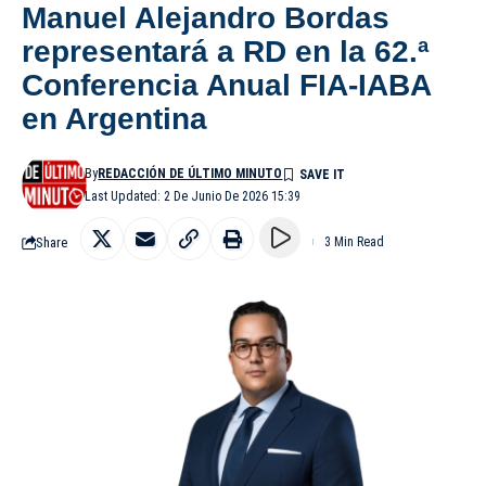
Manuel Alejandro Bordas
representará a RD en la 62.ª
Conferencia Anual FIA-IABA
en Argentina
By
REDACCIÓN DE ÚLTIMO MINUTO
Last Updated: 2 De Junio De 2026 15:39
Share
3 Min Read