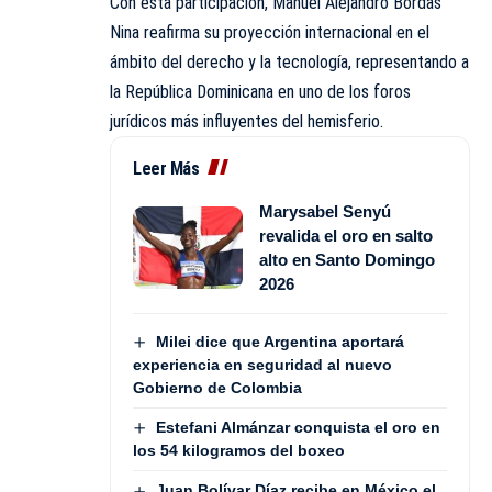
Con esta participación, Manuel Alejandro Bordas
Nina reafirma su proyección internacional en el
ámbito del derecho y la tecnología, representando a
la República Dominicana en uno de los foros
jurídicos más influyentes del hemisferio.
Leer Más
Marysabel Senyú
revalida el oro en salto
alto en Santo Domingo
2026
Milei dice que Argentina aportará
experiencia en seguridad al nuevo
Gobierno de Colombia
Estefani Almánzar conquista el oro en
los 54 kilogramos del boxeo
Juan Bolívar Díaz recibe en México el