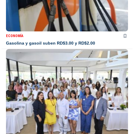
ECONOMÍA
Gasolina y gasoil suben RD$3.00 y RD$2.00