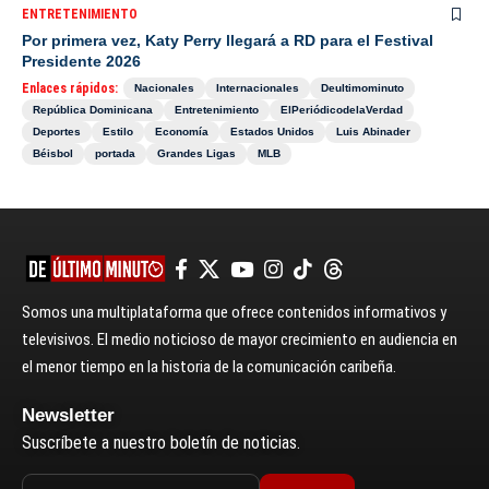
ENTRETENIMIENTO
Por primera vez, Katy Perry llegará a RD para el Festival
Presidente 2026
Enlaces rápidos:
Nacionales
Internacionales
Deultimominuto
República Dominicana
Entretenimiento
ElPeriódicodelaVerdad
Deportes
Estilo
Economía
Estados Unidos
Luis Abinader
Béisbol
portada
Grandes Ligas
MLB
Somos una multiplataforma que ofrece contenidos informativos y
televisivos. El medio noticioso de mayor crecimiento en audiencia en
el menor tiempo en la historia de la comunicación caribeña.
Newsletter
Suscríbete a nuestro boletín de noticias.