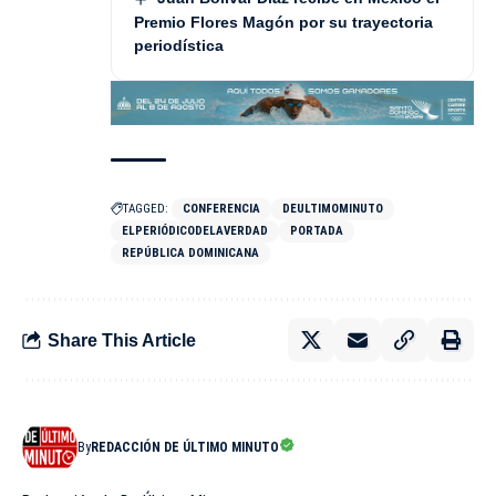
Premio Flores Magón por su trayectoria
periodística
TAGGED:
CONFERENCIA
DEULTIMOMINUTO
ELPERIÓDICODELAVERDAD
PORTADA
REPÚBLICA DOMINICANA
Share This Article
By
REDACCIÓN DE ÚLTIMO MINUTO