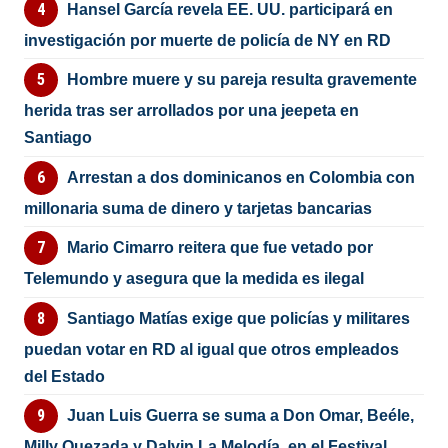
Hansel García revela EE. UU. participará en
investigación por muerte de policía de NY en RD
Hombre muere y su pareja resulta gravemente
herida tras ser arrollados por una jeepeta en
Santiago
Arrestan a dos dominicanos en Colombia con
millonaria suma de dinero y tarjetas bancarias
Mario Cimarro reitera que fue vetado por
Telemundo y asegura que la medida es ilegal
Santiago Matías exige que policías y militares
puedan votar en RD al igual que otros empleados
del Estado
Juan Luis Guerra se suma a Don Omar, Beéle,
Milly Quezada y Dalvin La Melodía, en el Festival