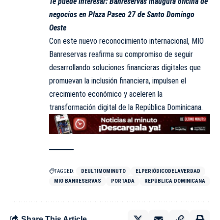
Te puede interesar:
Banreservas inaugura oficina de
negocios en Plaza Paseo 27 de Santo Domingo
Oeste
Con este nuevo reconocimiento internacional, MIO
Banreservas reafirma su compromiso de seguir
desarrollando soluciones financieras digitales que
promuevan la inclusión financiera, impulsen el
crecimiento económico y aceleren la
transformación digital de la República Dominicana.
TAGGED:
DEULTIMOMINUTO
ELPERIÓDICODELAVERDAD
MIO BANRESERVAS
PORTADA
REPÚBLICA DOMINICANA
Share This Article