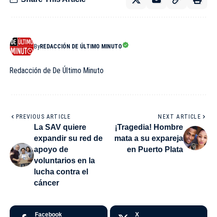
By
REDACCIÓN DE ÚLTIMO MINUTO
Redacción de De Último Minuto
PREVIOUS ARTICLE
NEXT ARTICLE
La SAV quiere
¡Tragedia! Hombre
expandir su red de
mata a su expareja
apoyo de
en Puerto Plata
voluntarios en la
lucha contra el
cáncer
Facebook
X