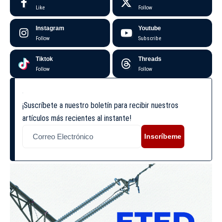
Like
Follow
Instagram
Youtube
Follow
Subscribe
Tiktok
Threads
Follow
Follow
¡Suscríbete a nuestro boletín para recibir nuestros
artículos más recientes al instante!
Inscríbeme