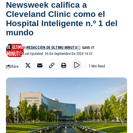
Newsweek califica a
Cleveland Clinic como el
Hospital Inteligente n.º 1 del
mundo
By
REDACCIÓN DE ÚLTIMO MINUTO
Last Updated: 26 De Septiembre De 2024 14:33
Share
7 Min Read