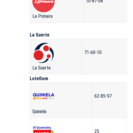
70-87-06
La Primera
La Suerte
71-60-10
La Suerte
LoteDom
62-85-97
Quiniela
25