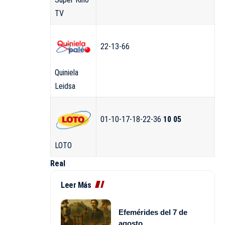
TV
22-13-66
Quiniela
Leidsa
01-10-17-18-22-36
10 05
LOTO
Real
Leer Más
Efemérides del 7 de
agosto