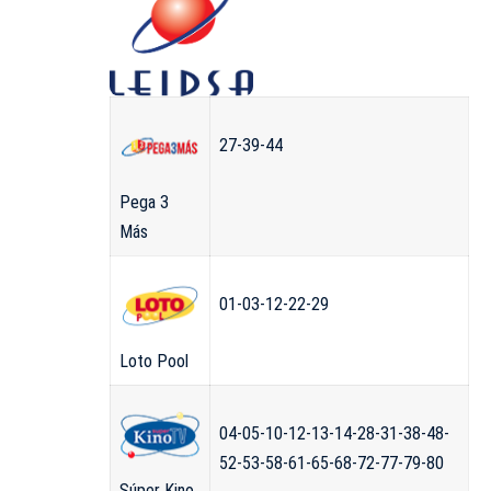
27-39-44
Pega 3
Más
01-03-12-22-29
Loto Pool
04-05-10-12-13-14-28-31-38-48-
52-53-58-61-65-68-72-77-79-80
Súper Kino