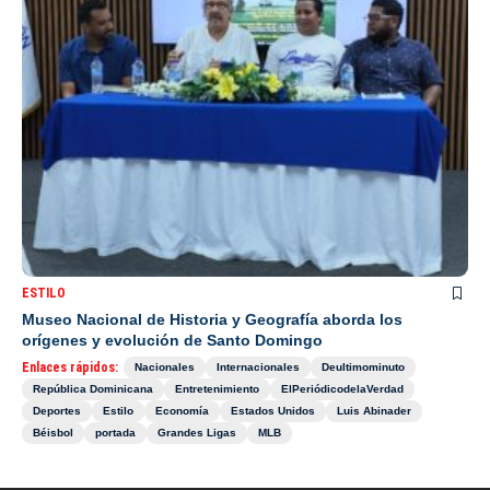
ESTILO
Museo Nacional de Historia y Geografía aborda los
orígenes y evolución de Santo Domingo
Enlaces rápidos:
Nacionales
Internacionales
Deultimominuto
República Dominicana
Entretenimiento
ElPeriódicodelaVerdad
Deportes
Estilo
Economía
Estados Unidos
Luis Abinader
Béisbol
portada
Grandes Ligas
MLB