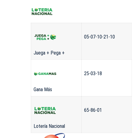
05-07-10-21-10
Juega + Pega +
25-03-18
Gana Más
65-86-01
Lotería Nacional