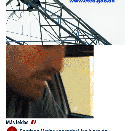
Más leídas