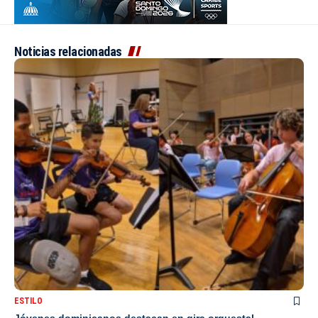
Noticias relacionadas
ESTILO
Jóvenes dominicanos destacan en gira orquestal