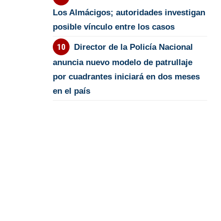
Los Almácigos; autoridades investigan
posible vínculo entre los casos
Director de la Policía Nacional
anuncia nuevo modelo de patrullaje
por cuadrantes iniciará en dos meses
en el país