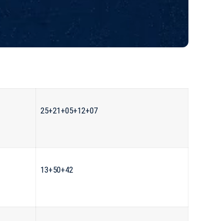
25+21+05+12+07
13+50+42