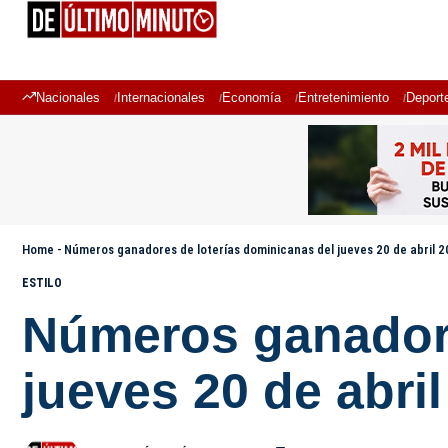
Nacionales
Internacionales
Economía
Entretenimiento
Deport
Home
-
Números ganadores de loterías dominicanas del jueves 20 de abril 
ESTILO
Números ganadore
jueves 20 de abri