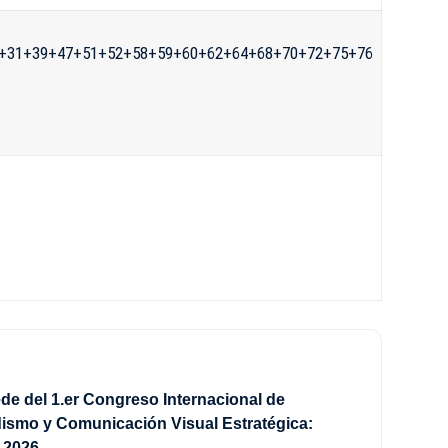
+31+39+47+51+52+58+59+60+62+64+68+70+72+75+76
de del 1.er Congreso Internacional de
ismo y Comunicación Visual Estratégica:
2026