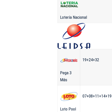
Lotería Nacional
19+24+32
Pega 3
Más
07+08+11+14+19
Loto Pool