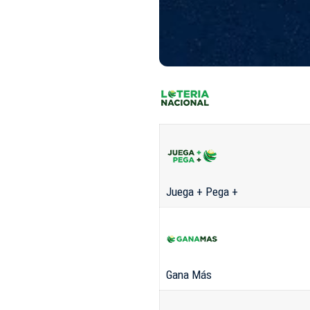
Juega + Pega +
Gana Más