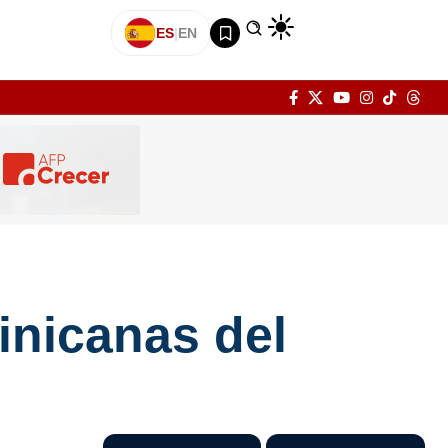
ES
|
EN
inicanas del