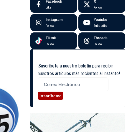
Facebook
X
Like
Follow
Instagram
Youtube
Follow
Subscribe
Tiktok
Threads
Follow
Follow
¡Suscríbete a nuestro boletín para recibir
nuestros artículos más recientes al instante!
Inscríbeme