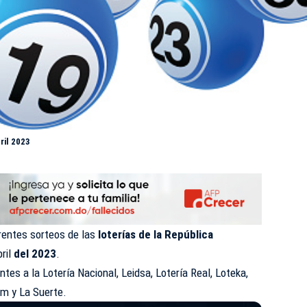
ril 2023
erentes sorteos de las
loterías de la República
bril
del 2023
.
ntes a la Lotería Nacional,
Leidsa
, Lotería Real, Loteka,
m y La Suerte.