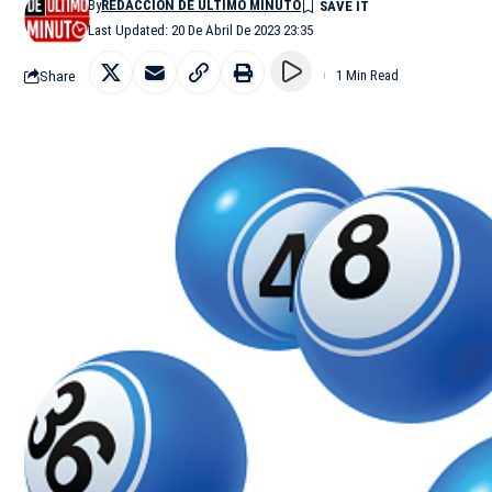
By
REDACCIÓN DE ÚLTIMO MINUTO
Last Updated: 20 De Abril De 2023 23:35
Share
1 Min Read