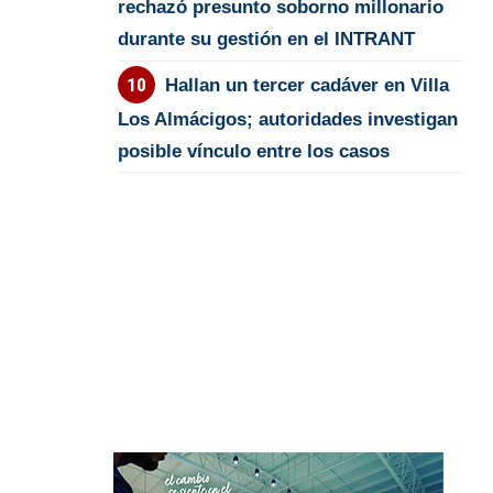
rechazó presunto soborno millonario
durante su gestión en el INTRANT
Hallan un tercer cadáver en Villa
Los Almácigos; autoridades investigan
posible vínculo entre los casos