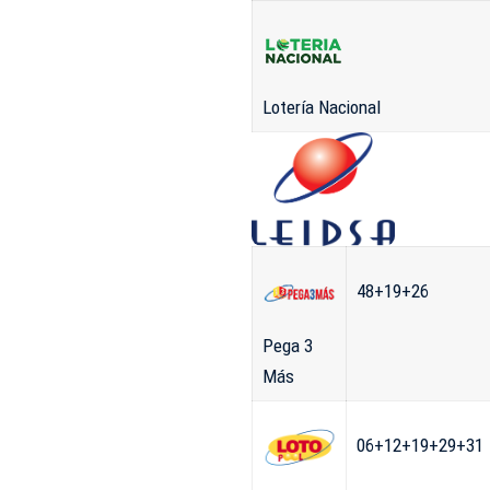
Lotería Nacional
48+19+26
Pega 3
Más
06+12+19+29+31