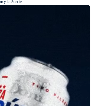
m y La Suerte.