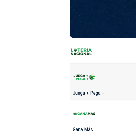
Juega + Pega +
Gana Más