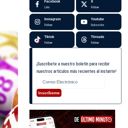
Facebook
X
Like
Follow
Instagram
Youtube
Follow
Subscribe
Tiktok
Threads
Follow
Follow
¡Suscríbete a nuestro boletín para recibir
nuestros artículos más recientes al instante!
Inscríbeme