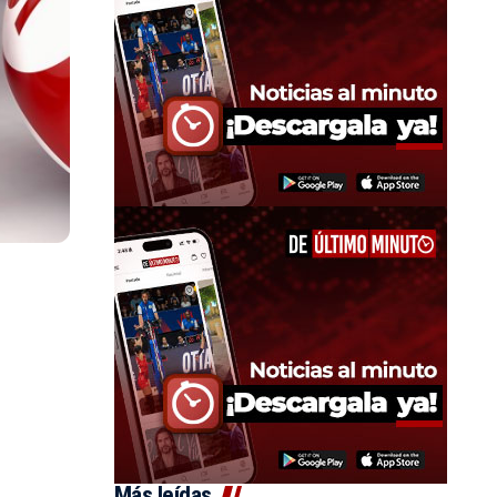
Más leídas