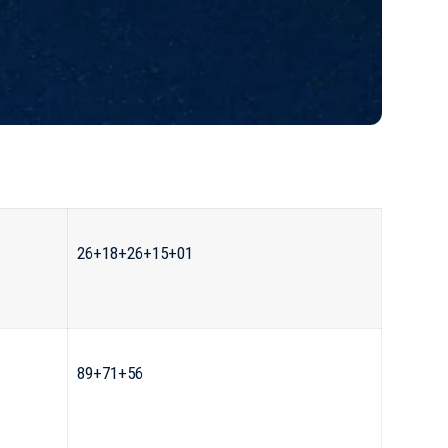
26+18+26+15+01
89+71+56