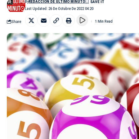
By
REDACCIÓN DE ÚLTIMO MINUTO
Last Updated: 26 De Octubre De 2022 04:20
Share
1 Min Read