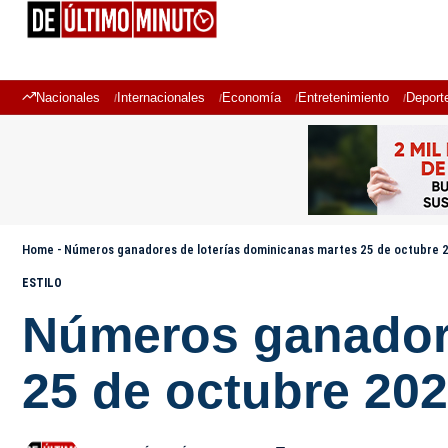
Nacionales
Internacionales
Economía
Entretenimiento
Deport
Home
-
Números ganadores de loterías dominicanas martes 25 de octubre 
ESTILO
Números ganadore
25 de octubre 20