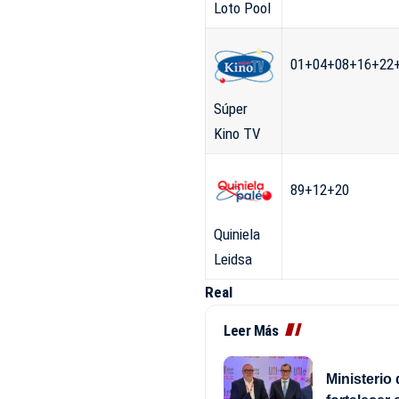
Loto Pool
01+04+08+16+22
Súper
Kino TV
89+12+20
Quiniela
Leidsa
Real
Leer Más
Ministerio