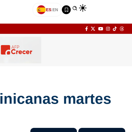
ES
|
EN
inicanas martes