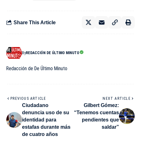
Share This Article
By
REDACCIÓN DE ÚLTIMO MINUTO
Redacción de De Último Minuto
PREVIOUS ARTICLE
NEXT ARTICLE
Ciudadano
Gilbert Gómez:
denuncia uso de su
“Tenemos cuentas
identidad para
pendientes que
estafas durante más
saldar”
de cuatro años