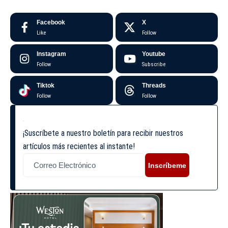
Facebook
X
Like
Follow
Instagram
Youtube
Follow
Subscribe
Tiktok
Threads
Follow
Follow
¡Suscríbete a nuestro boletín para recibir nuestros
artículos más recientes al instante!
Inscríbeme