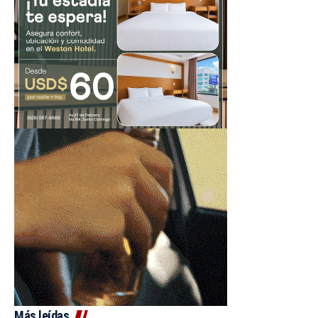
Más leídas