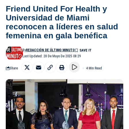
Friend United For Health y
Universidad de Miami
reconocen a líderes en salud
femenina en gala benéfica
By
REDACCIÓN DE ÚLTIMO MINUTO
Last Updated: 28 De Mayo De 2025 08:29
Share
4 Min Read