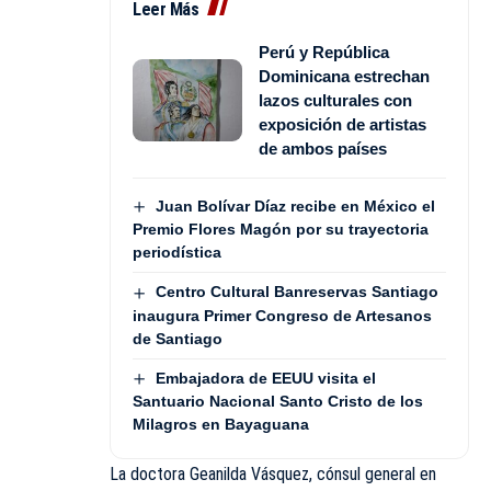
Leer Más
Perú y República
Dominicana estrechan
lazos culturales con
exposición de artistas
de ambos países
Juan Bolívar Díaz recibe en México el
Premio Flores Magón por su trayectoria
periodística
Centro Cultural Banreservas Santiago
inaugura Primer Congreso de Artesanos
de Santiago
Embajadora de EEUU visita el
Santuario Nacional Santo Cristo de los
Milagros en Bayaguana
La doctora Geanilda Vásquez, cónsul general en