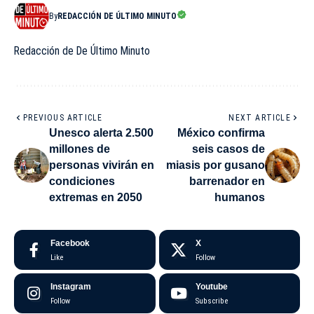
By
REDACCIÓN DE ÚLTIMO MINUTO
Redacción de De Último Minuto
PREVIOUS ARTICLE
NEXT ARTICLE
Unesco alerta 2.500
México confirma
millones de
seis casos de
personas vivirán en
miasis por gusano
condiciones
barrenador en
extremas en 2050
humanos
Facebook
X
Like
Follow
Instagram
Youtube
Follow
Subscribe