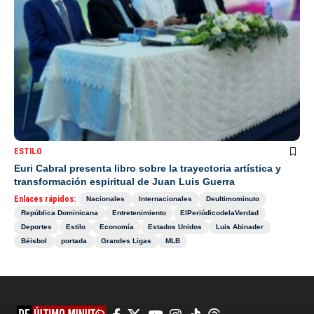
ESTILO
Euri Cabral presenta libro sobre la trayectoria artística y
transformación espiritual de Juan Luis Guerra
Enlaces rápidos:
Nacionales
Internacionales
Deultimominuto
República Dominicana
Entretenimiento
ElPeriódicodelaVerdad
Deportes
Estilo
Economía
Estados Unidos
Luis Abinader
Béisbol
portada
Grandes Ligas
MLB