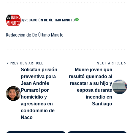
By
REDACCIÓN DE ÚLTIMO MINUTO
Redacción de De Último Minuto
PREVIOUS ARTICLE
NEXT ARTICLE
Solicitan prisión
Muere joven que
preventiva para
resultó quemado al
Jean Andrés
rescatar a su hijo y
Pumarol por
esposa durante
homicidio y
incendio en
agresiones en
Santiago
condominio de
Naco