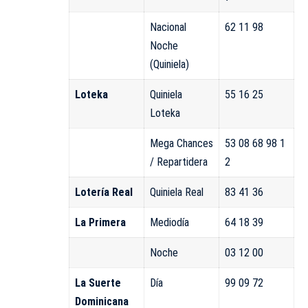
Nacional
62 11 98
Noche
(Quiniela)
Loteka
Quiniela
55 16 25
Loteka
Mega Chances
53 08 68 98 1
/ Repartidera
2
Lotería Real
Quiniela Real
83 41 36
La Primera
Mediodía
64 18 39
Noche
03 12 00
La Suerte
Día
99 09 72
Dominicana