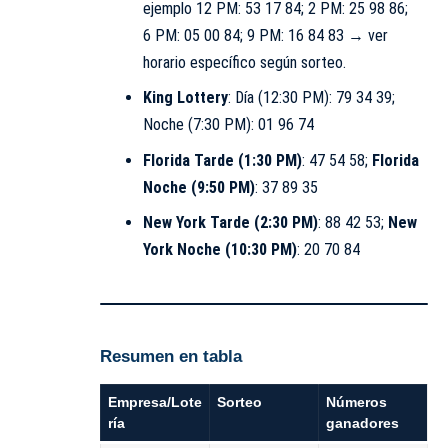
ejemplo 12 PM: 53 17 84; 2 PM: 25 98 86;
6 PM: 05 00 84; 9 PM: 16 84 83 → ver
horario específico según sorteo.
King Lottery
: Día (12:30 PM): 79 34 39;
Noche (7:30 PM): 01 96 74
Florida Tarde (1:30 PM)
: 47 54 58;
Florida
Noche (9:50 PM)
: 37 89 35
New York Tarde (2:30 PM)
: 88 42 53;
New
York Noche (10:30 PM)
: 20 70 84
Resumen en tabla
Empresa/Lote
Sorteo
Números
ría
ganadores