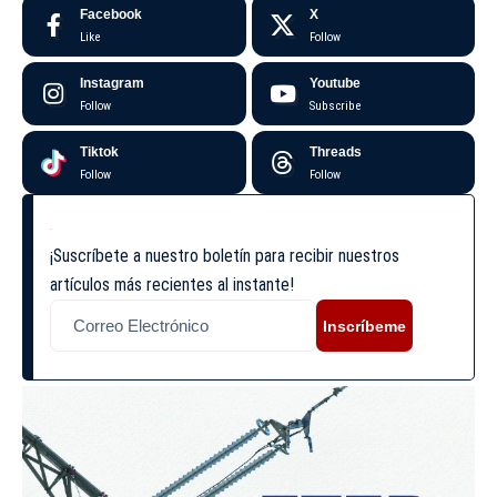
Facebook
X
Like
Follow
Instagram
Youtube
Follow
Subscribe
Tiktok
Threads
Follow
Follow
¡Suscríbete a nuestro boletín para recibir nuestros
artículos más recientes al instante!
Inscríbeme