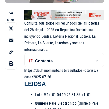
SHARE
Consulta aquí todos los
resultados de las loterías
del 26 de julio 2025
en República Dominicana,
incluyendo Leidsa, Lotería Nacional, Loteka, La
Primera, La Suerte, Lotedom y sorteos
internacionales.
Contents
https://deultimominuto.net/resultados-loterias/?
date=2025-07-26
LEIDSA
Loto Más
: 01 04 19 26 31 35 +1: 01
Quiniela Palé Electrónico
(Quiniela-Palé