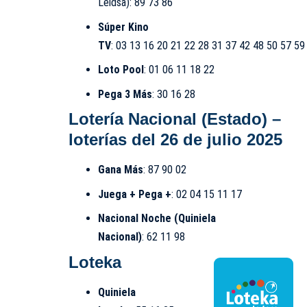
Leidsa): 89 73 86
Súper Kino
TV
: 03 13 16 20 21 22 28 31 37 42 48 50 57 59
Loto Pool
: 01 06 11 18 22
Pega 3 Más
: 30 16 28
Lotería Nacional (Estado)
–
loterías del 26 de julio 2025
Gana Más
: 87 90 02
Juega + Pega +
: 02 04 15 11 17
Nacional Noche (Quiniela
Nacional)
: 62 11 98
Loteka
Quiniela