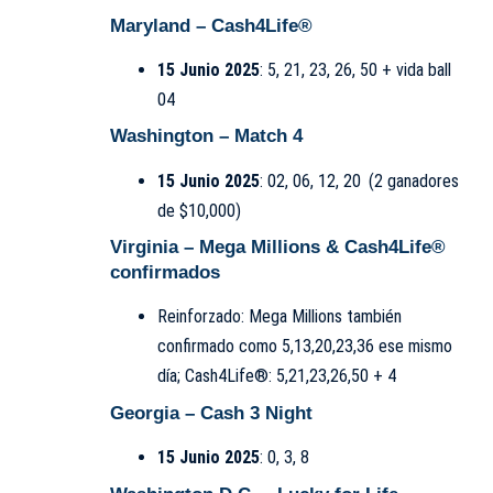
Maryland –
Cash4Life®
15 Junio 2025
: 5, 21, 23, 26, 50 + vida ball
04
Washington –
Match 4
15 Junio 2025
: 02, 06, 12, 20 (2 ganadores
de $10,000)
Virginia –
Mega Millions & Cash4Life®
confirmados
Reinforzado: Mega Millions también
confirmado como 5,13,20,23,36 ese mismo
día; Cash4Life®: 5,21,23,26,50 + 4
Georgia –
Cash 3 Night
15 Junio 2025
: 0, 3, 8