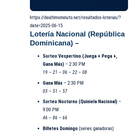
https://deultimominuto.net/resultados-loterias/?
date=2025-06-15
Lotería Nacional (República
Dominicana) –
Sorteo Vespertino (Juega + Pega +,
Gana Más)
– 2:30 PM
19 – 21 – 06 – 22 – 08
Gana Más
– 2:30 PM
03 – 51 – 57
Sorteo Nocturno (Quiniela Nacional)
–
9:00 PM
46 – 86 – 66
Billetes Domingo
(series ganadoras):