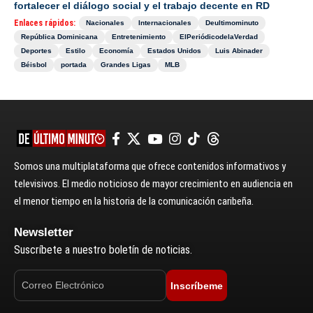
fortalecer el diálogo social y el trabajo decente en RD
Enlaces rápidos:
Nacionales
Internacionales
Deultimominuto
República Dominicana
Entretenimiento
ElPeriódicodelaVerdad
Deportes
Estilo
Economía
Estados Unidos
Luis Abinader
Béisbol
portada
Grandes Ligas
MLB
Somos una multiplataforma que ofrece contenidos informativos y
televisivos. El medio noticioso de mayor crecimiento en audiencia en
el menor tiempo en la historia de la comunicación caribeña.
Newsletter
Suscríbete a nuestro boletín de noticias.
Inscríbeme