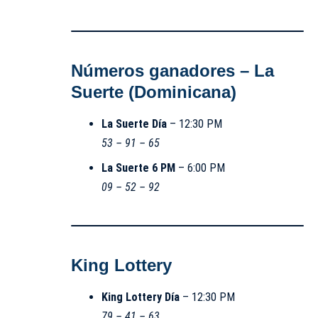
Números ganadores – La
Suerte (Dominicana)
La Suerte Día
– 12:30 PM
53 – 91 – 65
La Suerte 6 PM
– 6:00 PM
09 – 52 – 92
King Lottery
King Lottery Día
– 12:30 PM
79 – 41 – 63