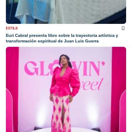
ESTILO
Euri Cabral presenta libro sobre la trayectoria artística y
transformación espiritual de Juan Luis Guerra