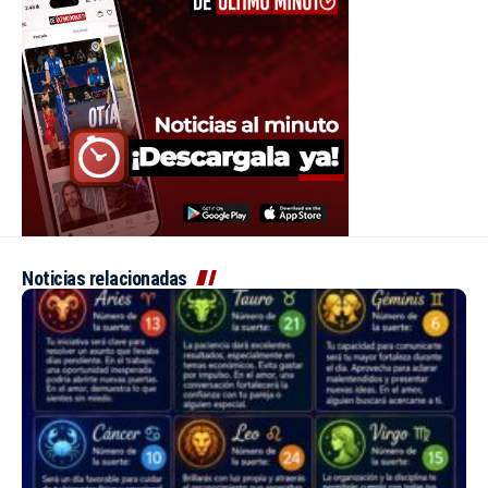
Noticias relacionadas