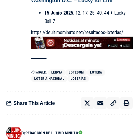
Washington D.C. –
Lucky for Life
15 Junio 2025
: 12, 17, 25, 40, 44 + Lucky
Ball 7
https://deultimominuto.net/resultados-loterias/
TAGGED:
LEIDSA
LOTEDOM
LOTEKA
LOTERÍA NACIONAL
LOTERÍAS
Share This Article
By
REDACCIÓN DE ÚLTIMO MINUTO