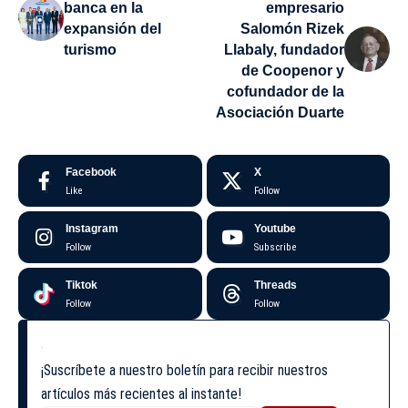
banca en la
empresario
expansión del
Salomón Rizek
turismo
Llabaly, fundador
de Coopenor y
cofundador de la
Asociación Duarte
Facebook
X
Like
Follow
Instagram
Youtube
Follow
Subscribe
Tiktok
Threads
Follow
Follow
¡Suscríbete a nuestro boletín para recibir nuestros
artículos más recientes al instante!