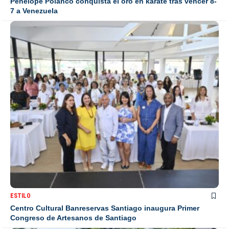
Penélope Polanco conquista el oro en karate tras vencer 8-
7 a Venezuela
ESTILO
Centro Cultural Banreservas Santiago inaugura Primer
Congreso de Artesanos de Santiago