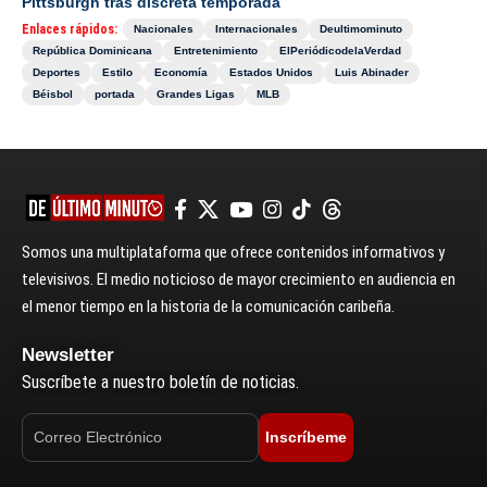
Pittsburgh tras discreta temporada
Enlaces rápidos:
Nacionales
Internacionales
Deultimominuto
República Dominicana
Entretenimiento
ElPeriódicodelaVerdad
Deportes
Estilo
Economía
Estados Unidos
Luis Abinader
Béisbol
portada
Grandes Ligas
MLB
Somos una multiplataforma que ofrece contenidos informativos y
televisivos. El medio noticioso de mayor crecimiento en audiencia en
el menor tiempo en la historia de la comunicación caribeña.
Newsletter
Suscríbete a nuestro boletín de noticias.
Inscríbeme