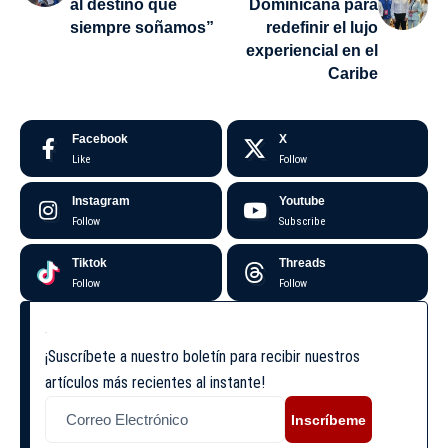
al destino que
Dominicana para
siempre soñamos”
redefinir el lujo
experiencial en el
Caribe
Facebook
X
Like
Follow
Instagram
Youtube
Follow
Subscribe
Tiktok
Threads
Follow
Follow
¡Suscríbete a nuestro boletín para recibir nuestros
artículos más recientes al instante!
Inscríbeme