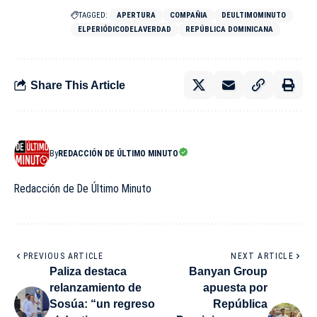
TAGGED:
APERTURA
COMPAÑIA
DEULTIMOMINUTO
ELPERIÓDICODELAVERDAD
REPÚBLICA DOMINICANA
Share This Article
By
REDACCIÓN DE ÚLTIMO MINUTO
Redacción de De Último Minuto
PREVIOUS ARTICLE
NEXT ARTICLE
Paliza destaca
Banyan Group
relanzamiento de
apuesta por
Sosúa: “un regreso
República