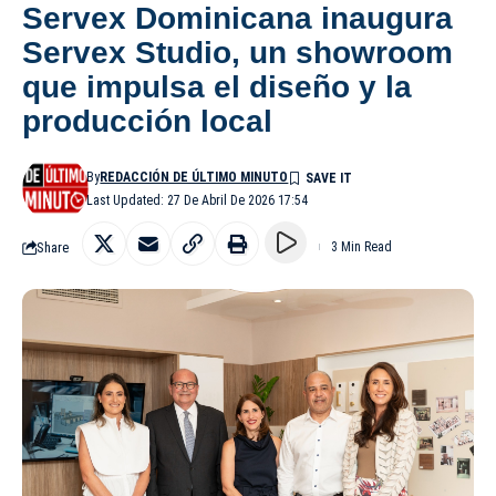
Servex Dominicana inaugura
Servex Studio, un showroom
que impulsa el diseño y la
producción local
By
REDACCIÓN DE ÚLTIMO MINUTO
Last Updated: 27 De Abril De 2026 17:54
Share
3 Min Read