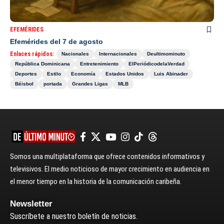
EFEMÉRIDES
Efemérides del 7 de agosto
Enlaces rápidos:
Nacionales
Internacionales
Deultimominuto
República Dominicana
Entretenimiento
ElPeriódicodelaVerdad
Deportes
Estilo
Economía
Estados Unidos
Luis Abinader
Béisbol
portada
Grandes Ligas
MLB
Somos una multiplataforma que ofrece contenidos informativos y
televisivos. El medio noticioso de mayor crecimiento en audiencia en
el menor tiempo en la historia de la comunicación caribeña.
Newsletter
Suscríbete a nuestro boletín de noticias.