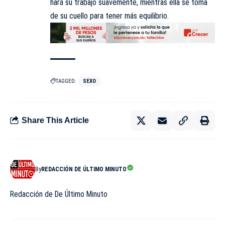
hará su trabajo suavemente, mientras ella se toma
de su cuello para tener más equilibrio.
TAGGED:
SEXO
Share This Article
By
REDACCIÓN DE ÚLTIMO MINUTO
Redacción de De Último Minuto