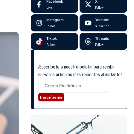
Facebook
X
Like
Follow
Instagram
Youtube
Follow
Subscribe
Tiktok
Threads
Follow
Follow
¡Suscríbete a nuestro boletín para recibir
nuestros artículos más recientes al instante!
Inscríbeme