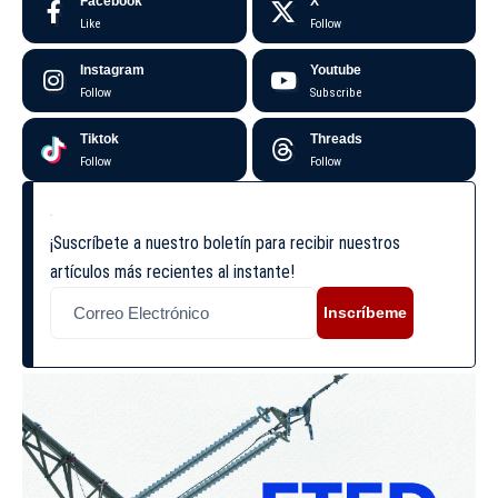
Facebook
X
Like
Follow
Instagram
Youtube
Follow
Subscribe
Tiktok
Threads
Follow
Follow
¡Suscríbete a nuestro boletín para recibir nuestros
artículos más recientes al instante!
Inscríbeme