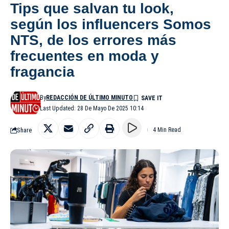
Tips que salvan tu look,
según los influencers Somos
NTS, de los errores más
frecuentes en moda y
fragancia
By
REDACCIÓN DE ÚLTIMO MINUTO
Last Updated: 28 De Mayo De 2025 10:14
Share
4 Min Read