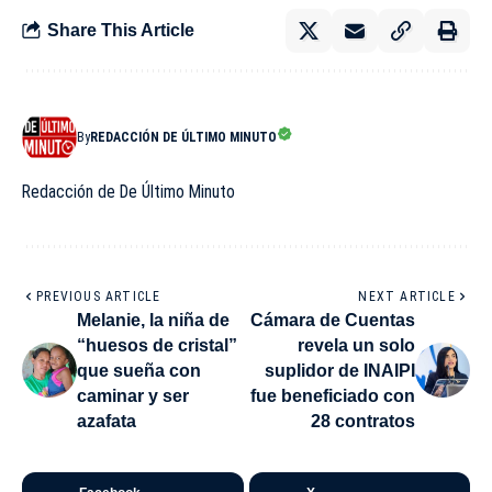
Share This Article
By
REDACCIÓN DE ÚLTIMO MINUTO
Redacción de De Último Minuto
PREVIOUS ARTICLE
NEXT ARTICLE
Melanie, la niña de
Cámara de Cuentas
“huesos de cristal”
revela un solo
que sueña con
suplidor de INAIPI
caminar y ser
fue beneficiado con
azafata
28 contratos