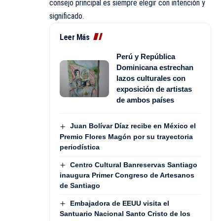
consejo principal es siempre elegir con intención y
significado.
Leer Más
Perú y República
Dominicana estrechan
lazos culturales con
exposición de artistas
de ambos países
Juan Bolívar Díaz recibe en México el
Premio Flores Magón por su trayectoria
periodística
Centro Cultural Banreservas Santiago
inaugura Primer Congreso de Artesanos
de Santiago
Embajadora de EEUU visita el
Santuario Nacional Santo Cristo de los