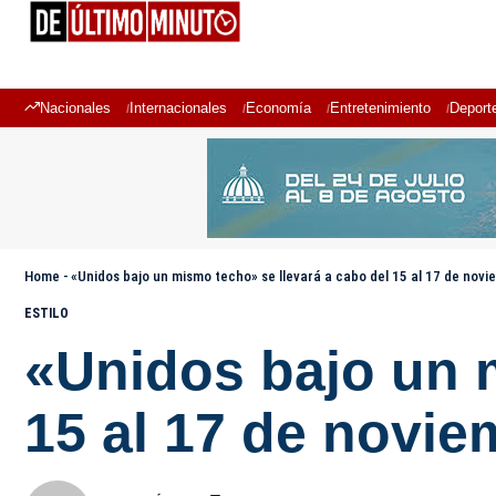
Nacionales
Internacionales
Economía
Entretenimiento
Deport
Home
-
«Unidos bajo un mismo techo» se llevará a cabo del 15 al 17 de nov
ESTILO
«Unidos bajo un m
15 al 17 de novie