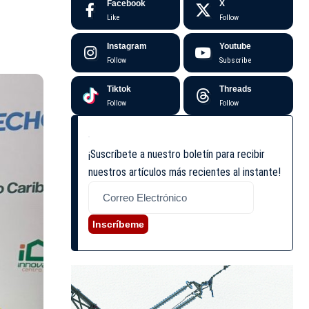
Facebook
X
Like
Follow
Instagram
Youtube
Follow
Subscribe
Tiktok
Threads
Follow
Follow
¡Suscríbete a nuestro boletín para recibir
nuestros artículos más recientes al instante!
Inscríbeme