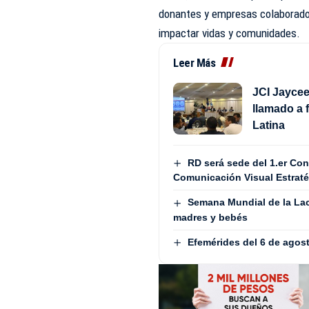
donantes y empresas colaborado
impactar vidas y comunidades.
Leer Más
JCI Jayce
llamado a 
Latina
RD será sede del 1.er Co
Comunicación Visual Estra
Semana Mundial de la Lac
madres y bebés
Efemérides del 6 de agos