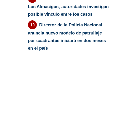
Los Almácigos; autoridades investigan
posible vínculo entre los casos
Director de la Policía Nacional
anuncia nuevo modelo de patrullaje
por cuadrantes iniciará en dos meses
en el país