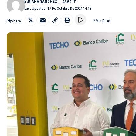
By
DIANA SÁNCHEZ
Last Updated: 17 De Octubre De 2024 14:18
Share
2 Min Read