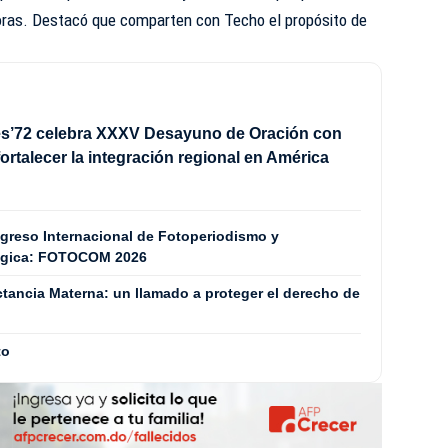
ras. Destacó que comparten con Techo el propósito de
es’72 celebra XXXV Desayuno de Oración con
fortalecer la integración regional en América
ngreso Internacional de Fotoperiodismo y
tégica: FOTOCOM 2026
tancia Materna: un llamado a proteger el derecho de
to