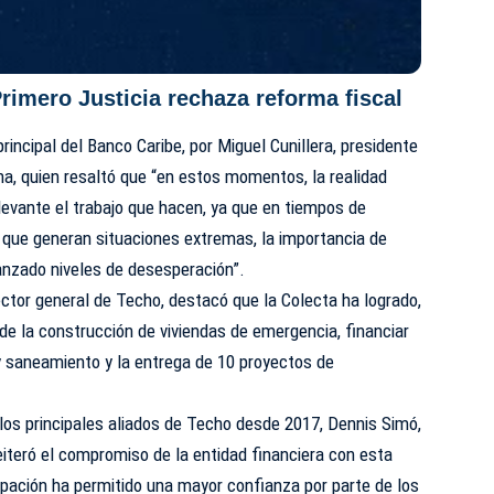
rimero Justicia rechaza reforma fiscal
principal del Banco Caribe, por Miguel Cunillera, presidente
a, quien resaltó que “en estos momentos, la realidad
vante el trabajo que hacen, ya que en tiempos de
que generan situaciones extremas, la importancia de
anzado niveles de desesperación”.
ector general de Techo, destacó que la Colecta ha logrado,
de la construcción de viviendas de emergencia, financiar
 saneamiento y la entrega de 10 proyectos de
los principales aliados de Techo desde 2017, Dennis Simó,
reiteró el compromiso de la entidad financiera con esta
pación ha permitido una mayor confianza por parte de los