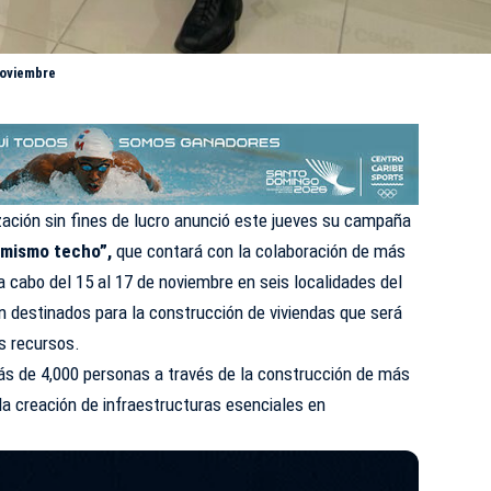
noviembre
zación sin fines de lucro anunció este jueves su campaña
 mismo techo”,
que contará con la colaboración de más
 a cabo del 15 al 17 de noviembre en seis localidades del
án destinados para la construcción de viviendas que será
s recursos.
ás de 4,000 personas a través de la construcción de más
la creación de infraestructuras esenciales en