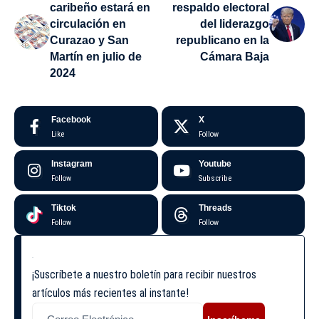
caribeño estará en
respaldo electoral
circulación en
del liderazgo
Curazao y San
republicano en la
Martín en julio de
Cámara Baja
2024
Facebook
X
Like
Follow
Instagram
Youtube
Follow
Subscribe
Tiktok
Threads
Follow
Follow
¡Suscríbete a nuestro boletín para recibir nuestros
artículos más recientes al instante!