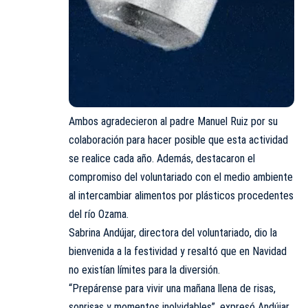
Ambos
agradecieron al padre Manuel Ruiz por su
colaboración
para hacer posible que esta actividad
se realice cada año. Además,
destacaron
el
compromiso del voluntariado con el medio ambiente
al
intercambiar
alimentos por plásticos procedentes
del río Ozama.
Sabrina
Andújar
, directora del voluntariado, dio la
bienvenida
a la
festividad
y resaltó que en Navidad
no existían límites para la diversión.
“Prepárense para vivir una mañana llena de risas,
sonrisas y momentos inolvidables”, expresó Andújar.