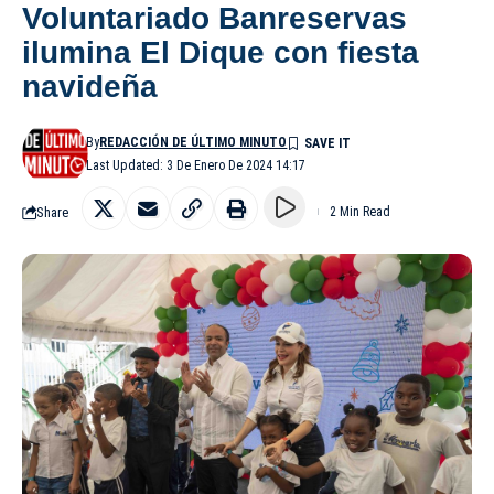
Voluntariado Banreservas
ilumina El Dique con fiesta
navideña
By
REDACCIÓN DE ÚLTIMO MINUTO
Last Updated: 3 De Enero De 2024 14:17
Share
2 Min Read