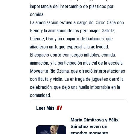
importancia del intercambio de
plásticos
por
comida.
La
amenización
estuvo a cargo del Circo Caña con
Reno y la animación de los
personajes
Galleta,
Duende, Oso y un conjunto de bailarines, que
añadieron
un toque especial a la actividad.
El espacio contó con juegos inflables, comida,
animación, y la
participación
musical de la escuela
Movearte Río Ozama, que ofreció interpretaciones
con flauta y violín. La entrega de
juguetes
cerró la
celebración, que dejó una huella imborrable en la
comunidad
.
Leer Más
María Dimitrova y Félix
Sánchez viven un
emotivo momento