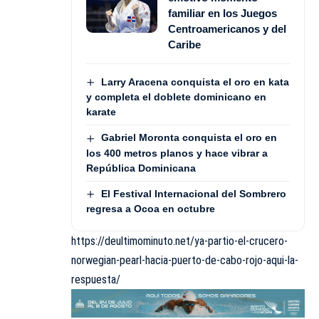
familiar en los Juegos
Centroamericanos y del
Caribe
Larry Aracena conquista el oro en kata
y completa el doblete dominicano en
karate
Gabriel Moronta conquista el oro en
los 400 metros planos y hace vibrar a
República Dominicana
El Festival Internacional del Sombrero
regresa a Ocoa en octubre
https://deultimominuto.net/ya-partio-el-crucero-
norwegian-pearl-hacia-puerto-de-cabo-rojo-aqui-la-
respuesta/