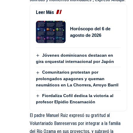
Leer Más
Horóscopo del 6 de
agosto de 2026
Jóvenes dominicanos destacan en
gira orquestal internacional por Japón
Comunitarios protestan por
prolongados apagones y queman
neumáticos en La Chorrera, Arroyo Barril
Fiordaliza Cofil dedica la victoria al
profesor Elpidio Encarnación
El padre Manuel Ruiz expresó su gratitud al
Voluntariado
Banreservas por integrar a la familia
del Río Ozama en sus proyectos, y
subrayó
la