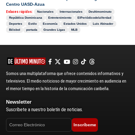
Centro UASD-Azua
Enlaces rápidos:
Nacionales
Internacionales
Deultimominuto
República Dominicana
Entretenimiento
ElPeriódicodelaVerdad
Deportes
Estilo
Economía
Estados Unidos
Luis Abinader
Béisbol
portada
Grandes Ligas
MLB
Somos una multiplataforma que ofrece contenidos informativos y
televisivos. El medio noticioso de mayor crecimiento en audiencia en
el menor tiempo en la historia de la comunicación caribeña.
Newsletter
Suscríbete a nuestro boletín de noticias.
Inscríbeme