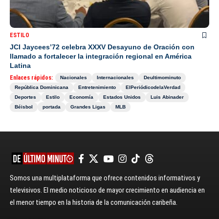
ESTILO
JCI Jaycees’72 celebra XXXV Desayuno de Oración con
llamado a fortalecer la integración regional en América
Latina
Enlaces rápidos:
Nacionales
Internacionales
Deultimominuto
República Dominicana
Entretenimiento
ElPeriódicodelaVerdad
Deportes
Estilo
Economía
Estados Unidos
Luis Abinader
Béisbol
portada
Grandes Ligas
MLB
Somos una multiplataforma que ofrece contenidos informativos y
televisivos. El medio noticioso de mayor crecimiento en audiencia en
el menor tiempo en la historia de la comunicación caribeña.