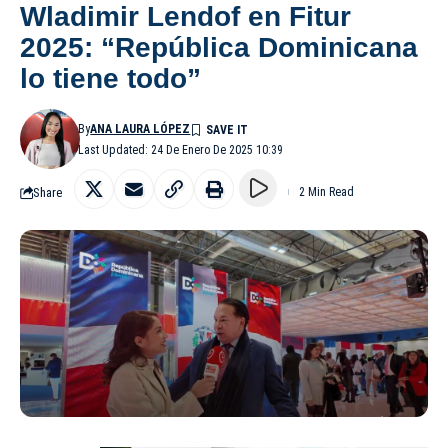
Wladimir Lendof en Fitur
2025: “República Dominicana
lo tiene todo”
By
ANA LAURA LÓPEZ
Last Updated: 24 De Enero De 2025 10:39
Share
2 Min Read