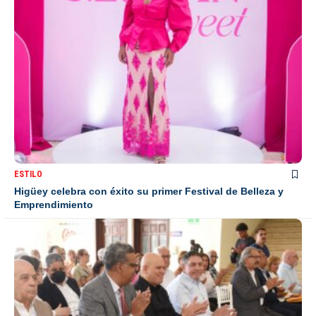
ESTILO
Higüey celebra con éxito su primer Festival de Belleza y
Emprendimiento