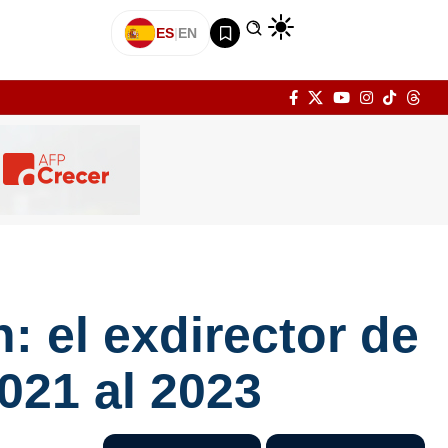
ES
|
EN
 el exdirector de
021 al 2023