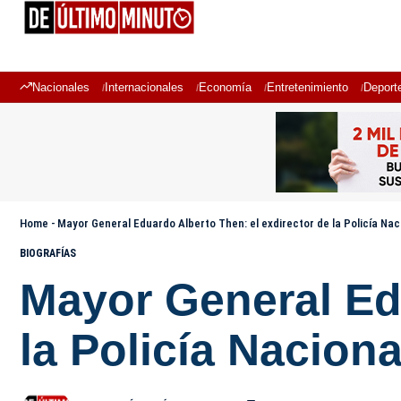
Nacionales
Internacionales
Economía
Entretenimiento
Deport
Home
-
Mayor General Eduardo Alberto Then: el exdirector de la Policía Na
BIOGRAFÍAS
Mayor General Edu
la Policía Nacion