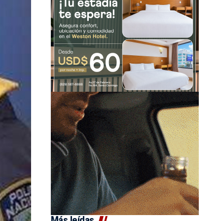
Más leídas