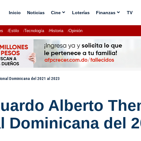
Inicio
Noticias
Cine
Loterías
Finanzas
TV
es
Estilo
Tecnología
Historia
Opinión
cional Dominicana del 2021 al 2023
ardo Alberto Then:
al Dominicana del 2