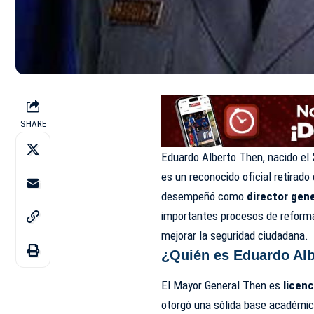
SHARE
Eduardo Alberto Then, nacido el
es un reconocido oficial retirado
desempeñó como
director gene
importantes procesos de reforma 
mejorar la seguridad ciudadana.
¿Quién es Eduardo Al
El Mayor General Then es
licenc
otorgó una sólida base académica 