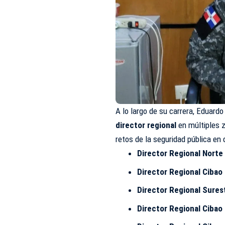
A lo largo de su carrera, Eduar
director regional
en múltiples z
retos de la seguridad pública en 
Director Regional Norte
Director Regional Cibao
Director Regional Sures
Director Regional Ciba