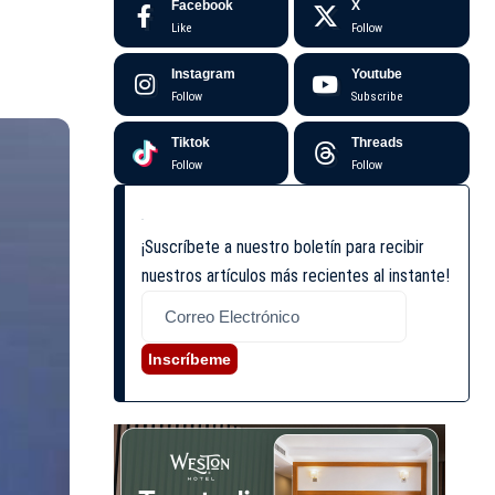
Facebook
X
Like
Follow
Instagram
Youtube
Follow
Subscribe
Tiktok
Threads
Follow
Follow
¡Suscríbete a nuestro boletín para recibir
nuestros artículos más recientes al instante!
Inscríbeme