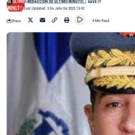
By
REDACCIÓN DE ÚLTIMO MINUTO
Last Updated: 3 De Julio De 2025 13:42
Share
4 Min Read