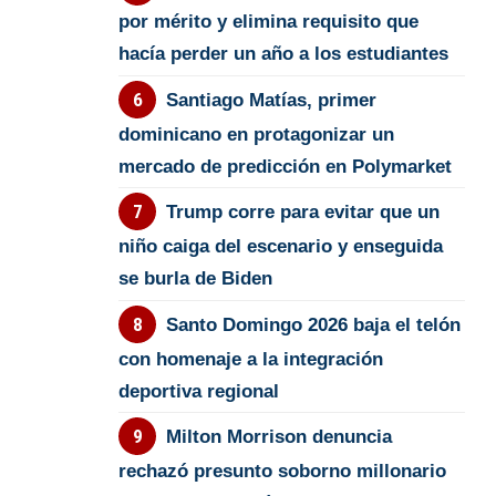
por mérito y elimina requisito que
hacía perder un año a los estudiantes
Santiago Matías, primer
dominicano en protagonizar un
mercado de predicción en Polymarket
Trump corre para evitar que un
niño caiga del escenario y enseguida
se burla de Biden
Santo Domingo 2026 baja el telón
con homenaje a la integración
deportiva regional
Milton Morrison denuncia
rechazó presunto soborno millonario