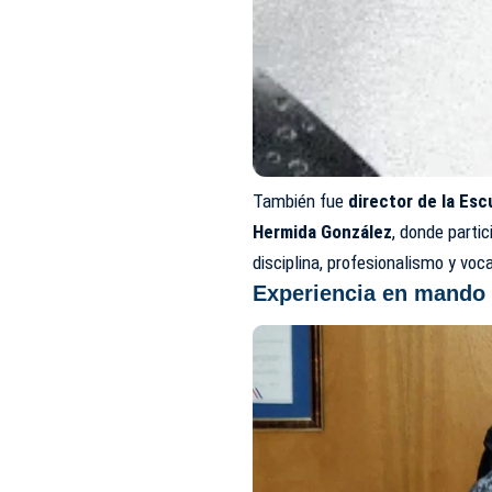
También fue
director de la Es
Hermida González
, donde parti
disciplina, profesionalismo y voca
Experiencia en mando 