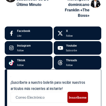
Último Minuto
dominicano
Franklin «The
Boss»
Facebook
X
Like
Follow
Instagram
Youtube
Follow
Subscribe
Tiktok
Threads
Follow
Follow
¡Suscríbete a nuestro boletín para recibir nuestros
artículos más recientes al instante!
Inscríbeme