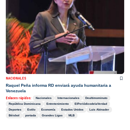
NACIONALES
Raquel Peña informa RD enviará ayuda humanitaria a
Venezuela
Enlaces rápidos:
Nacionales
Internacionales
Deultimominuto
República Dominicana
Entretenimiento
ElPeriódicodelaVerdad
Deportes
Estilo
Economía
Estados Unidos
Luis Abinader
Béisbol
portada
Grandes Ligas
MLB