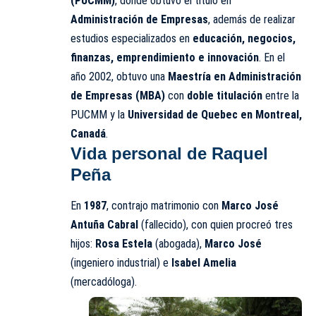
(PUCMM)
, donde obtuvo el título en
Administración de Empresas
, además de realizar
estudios especializados en
educación, negocios,
finanzas, emprendimiento e innovación
. En el
año 2002, obtuvo una
Maestría en Administración
de Empresas (MBA)
con
doble titulación
entre la
PUCMM y la
Universidad de Quebec en Montreal,
Canadá
.
Vida personal de Raquel
Peña
En
1987
, contrajo matrimonio con
Marco José
Antuña Cabral
(fallecido), con quien procreó tres
hijos:
Rosa Estela
(abogada),
Marco José
(ingeniero industrial) e
Isabel Amelia
(mercadóloga).