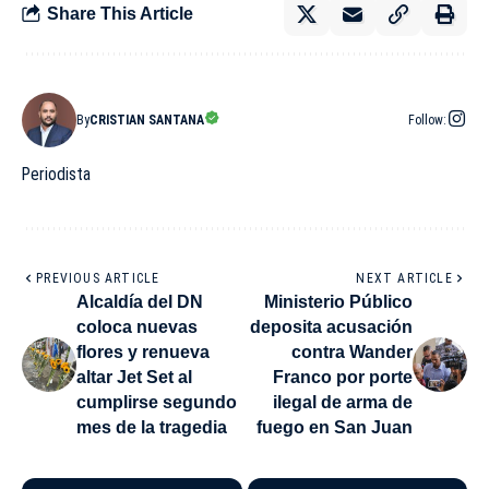
Share This Article
By
CRISTIAN SANTANA
Follow:
Periodista
PREVIOUS ARTICLE
NEXT ARTICLE
Alcaldía del DN
Ministerio Público
coloca nuevas
deposita acusación
flores y renueva
contra Wander
altar Jet Set al
Franco por porte
cumplirse segundo
ilegal de arma de
mes de la tragedia
fuego en San Juan