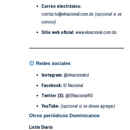
Correo electrónico:
contacto@elnacional.com.do
(opcional si se
conoce)
Sitio web oficial:
www.elnacional.com.do
Redes sociales
Instagram:
@elnacionalrd
Facebook:
El Nacional
Twitter (X):
@ElNacionalRD
YouTube:
(opcional si se desea agregar)
Otros periódicos Dominicanos
Listín Diario