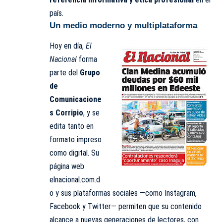
país.
Un medio moderno y multiplataforma
Hoy en día,
El
Nacional
forma
parte del
Grupo
de
Comunicacione
s Corripio
, y se
edita tanto en
formato impreso
como digital. Su
página web
elnacional.com.d
o
y sus plataformas sociales —como Instagram,
Facebook y Twitter— permiten que su contenido
alcance a nuevas generaciones de lectores, con