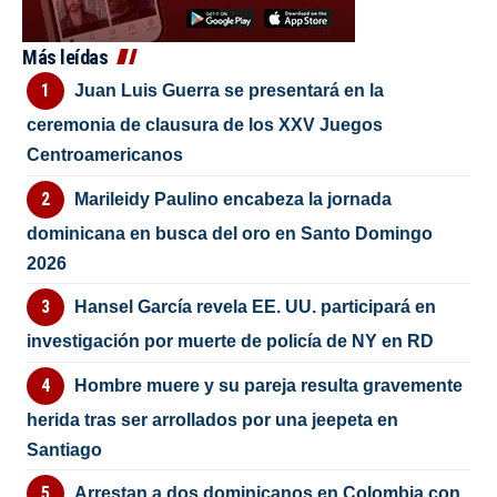
Más leídas
Juan Luis Guerra se presentará en la
ceremonia de clausura de los XXV Juegos
Centroamericanos
Marileidy Paulino encabeza la jornada
dominicana en busca del oro en Santo Domingo
2026
Hansel García revela EE. UU. participará en
investigación por muerte de policía de NY en RD
Hombre muere y su pareja resulta gravemente
herida tras ser arrollados por una jeepeta en
Santiago
Arrestan a dos dominicanos en Colombia con