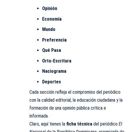
Opinión
Economía
Mundo
Preferencia
Qué Pasa
Orto-Escritura
Naciograma
Deportes
Cada sección refleja el compromiso del periódico
con la calidad editorial, la educación ciudadana y la
formación de una opinión pública crítica e
informada.
Claro, aquí tienes la
ficha técnica
del periódico
El
Nacional
de la República Dominicana, organizada de