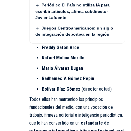
Periódico El País no utiliza IA para
escribir artículos, afirma subdirector
Javier Lafuente
Juegos Centroamericanos: un siglo
de integración deportiva en la región
Freddy Gatón Arce
Rafael Molina Morillo
Mario Álvarez Dugan
Radhamés V. Gómez Pepín
Bolívar Díaz Gómez
(director actual)
Todos ellos han mantenido los principios
fundacionales del medio, con una vocación de
trabajo, firmeza editorial e inteligencia periodística,
que lo han convertido en un
estandarte de
referencia informativa y ética profesional
en el