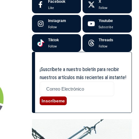
Facebook
X
Like
Follow
Instagram
Youtube
Follow
Subscribe
Tiktok
Threads
Follow
Follow
¡Suscríbete a nuestro boletín para recibir
nuestros artículos más recientes al instante!
Inscríbeme