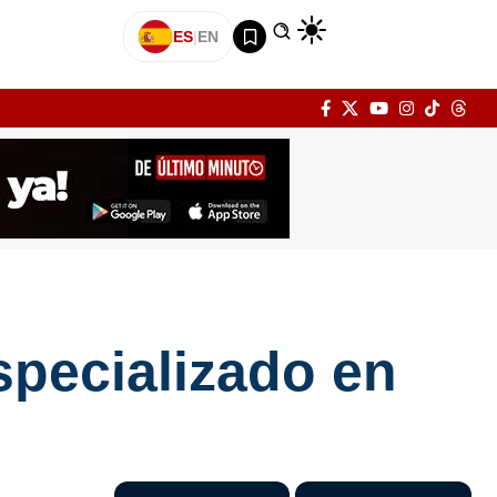
ES
|
EN
specializado en