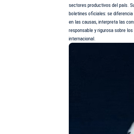
sectores productivos del país. Su
boletines oficiales: se diferenci
en las causas, interpreta las co
responsable y rigurosa sobre lo
internacional.