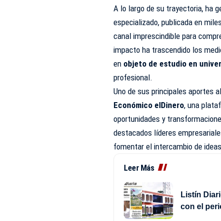
A lo largo de su trayectoria, ha
especializado, publicada en mile
canal imprescindible para compre
impacto ha trascendido los medi
en
objeto de estudio en unive
profesional.
Uno de sus principales aportes 
Económico elDinero
, una plata
oportunidades y transformacione
destacados líderes empresariales
fomentar el intercambio de ideas
Leer Más
Listín Dia
con el pe