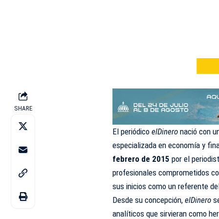
SHARE
El periódico
elDinero
nació con un
especializada en economía y fin
febrero de 2015
por el periodi
profesionales comprometidos con 
sus inicios como un referente de
Desde su concepción,
elDinero
se
analíticos que sirvieran como he