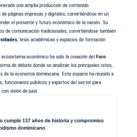
 generado una amplia producción de contenido
s de páginas impresas y digitales, convirtiéndose en un
nder el presente y futuro económico de la nación. Su
os de comunicación tradicionales, convirtiéndose también
rsidades
, tesis académicas y espacios de formación
al ecosistema económico ha sido la creación del
Foro
forma de debate donde se analizan los principales retos,
s de la economía dominicana. Este espacio ha reunido a
, funcionarios públicos y expertos del sector para
 con visión de país.
rio cumple 137 años de historia y compromiso
riodismo dominicano