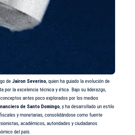
rgo de
Jairon Severino
, quien ha guiado la evolución de
a por la excelencia técnica y ética. Bajo su liderazgo,
d conceptos antes poco explorados por los medios
Financiero de Santo Domingo
, y ha desarrollado un estilo
s fiscales y monetarias, consolidándose como fuente
rsionistas, académicos, autoridades y ciudadanos
nómico del país.