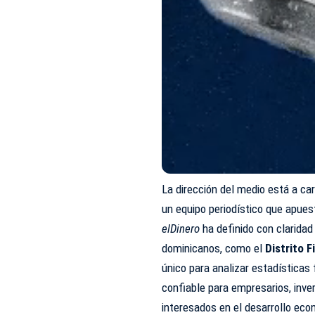
La dirección del medio está a ca
un equipo periodístico que apuest
elDinero
ha definido con clarida
dominicanos, como el
Distrito 
único para analizar estadística
confiable para empresarios, inve
interesados en el desarrollo eco