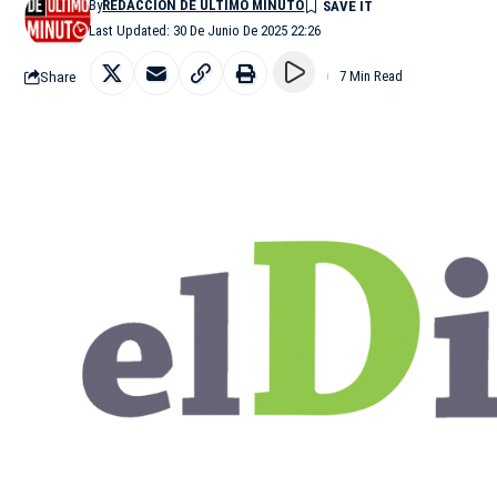
By
REDACCIÓN DE ÚLTIMO MINUTO
Last Updated: 30 De Junio De 2025 22:26
Share
7 Min Read