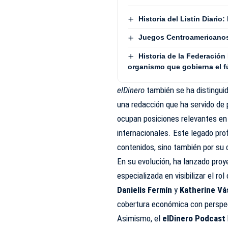
Historia del Listín Diari
Juegos Centroamericanos:
Historia de la Federación
organismo que gobierna el f
elDinero
también se ha distingu
una redacción que ha servido de 
ocupan posiciones relevantes en 
internacionales. Este legado prof
contenidos, sino también por su 
En su evolución, ha lanzado pr
especializada en visibilizar el ro
Danielis Fermín
y
Katherine V
cobertura económica con perspec
Asimismo, el
elDinero Podcast