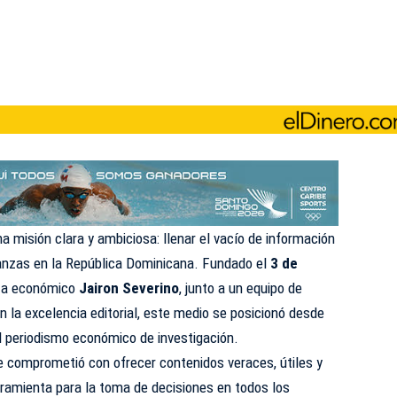
a misión clara y ambiciosa: llenar el vacío de información
anzas en la República Dominicana. Fundado el
3 de
sta económico
Jairon Severino
, junto a un equipo de
la excelencia editorial, este medio se posicionó desde
l periodismo económico de investigación.
 comprometió con ofrecer contenidos veraces, útiles y
rramienta para la toma de decisiones en todos los