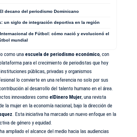
o: El decano del periodismo Dominicano
 un siglo de integración deportiva en la región
 Internacional de Fútbol: cómo nació y evolucionó el
útbol mundial
ido como una
escuela de periodismo económico
, con
plataforma para el crecimiento de periodistas que hoy
instituciones públicas, privadas y organismos
esional lo convierte en una referencia no solo por sus
contribución al desarrollo del talento humano en el área.
oyectos innovadores como
elDinero Mujer
, una revista
l de la mujer en la economía nacional, bajo la dirección de
ásquez
. Esta iniciativa ha marcado un nuevo enfoque en la
tiva de género y equidad.
ha ampliado el alcance del medio hacia las audiencias