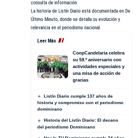
consulta de información.
La historia de Listín Diario está documentada en
De
Último Minuto
, donde se detalla su evolución y
relevancia en el periodismo nacional.
Leer Más
CoopCandelaria celebra
su 59.º aniversario con
actividades especiales y
una misa de acción de
gracias
Listín Diario cumple 137 años de
historia y compromiso con el periodismo
dominicano
Historia del Listín Diario: El decano
del periodismo Dominicano
Hoy la TV Dominicana cumple 74 años