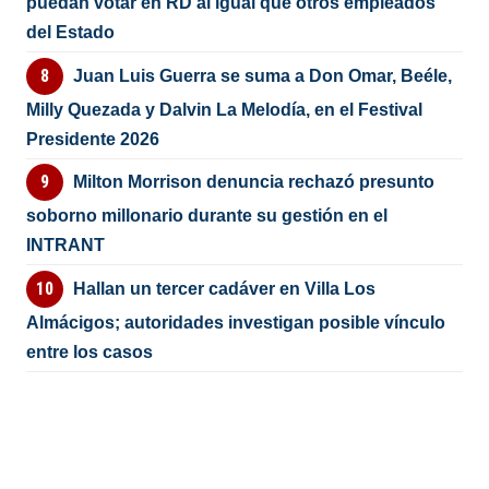
puedan votar en RD al igual que otros empleados
del Estado
Juan Luis Guerra se suma a Don Omar, Beéle,
Milly Quezada y Dalvin La Melodía, en el Festival
Presidente 2026
Milton Morrison denuncia rechazó presunto
soborno millonario durante su gestión en el
INTRANT
Hallan un tercer cadáver en Villa Los
Almácigos; autoridades investigan posible vínculo
entre los casos