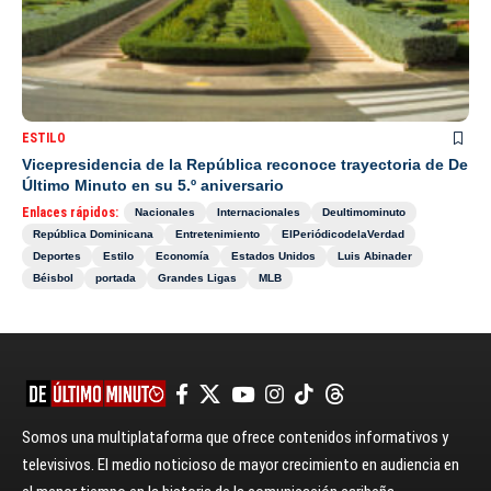
ESTILO
Vicepresidencia de la República reconoce trayectoria de De
Último Minuto en su 5.º aniversario
Enlaces rápidos:
Nacionales
Internacionales
Deultimominuto
República Dominicana
Entretenimiento
ElPeriódicodelaVerdad
Deportes
Estilo
Economía
Estados Unidos
Luis Abinader
Béisbol
portada
Grandes Ligas
MLB
Somos una multiplataforma que ofrece contenidos informativos y
televisivos. El medio noticioso de mayor crecimiento en audiencia en