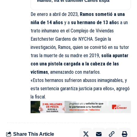
mando; irá el canciller Carlos Espá
De enero a abril de 2023,
Ramos sometió a una
niña de 14 años
y a
su hermano de 13 año
s a un
trato inhumano en el Complejo de Viviendas
Eastchester Gardens de NYCHA. Según la
investigación, Ramos, quien se convirtió en su tutor
tras la muerte de su madre en 2019,
solía apuntar
con una pistola cargada a la cabeza de las
víctimas
, amenazando con matarlos.
«Estos hermanos sufrieron abusos inimaginables, y
esta sentencia garantiza justicia para ellos», agregó
la fiscal.
Share This Article