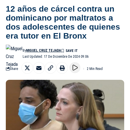
12 años de cárcel contra un
dominicano por maltratos a
dos adolescentes de quienes
era tutor en El Bronx
By
MIGUEL CRUZ TEJADA
Last Updated: 17 De Diciembre De 2024 09:06
Share
2 Min Read