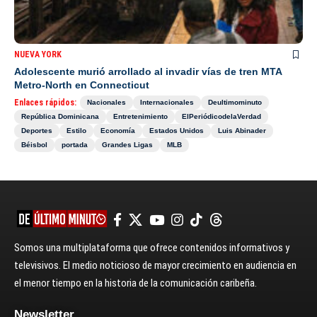
NUEVA YORK
Adolescente murió arrollado al invadir vías de tren MTA
Metro-North en Connecticut
Enlaces rápidos:
Nacionales
Internacionales
Deultimominuto
República Dominicana
Entretenimiento
ElPeriódicodelaVerdad
Deportes
Estilo
Economía
Estados Unidos
Luis Abinader
Béisbol
portada
Grandes Ligas
MLB
Somos una multiplataforma que ofrece contenidos informativos y
televisivos. El medio noticioso de mayor crecimiento en audiencia en
el menor tiempo en la historia de la comunicación caribeña.
Newsletter