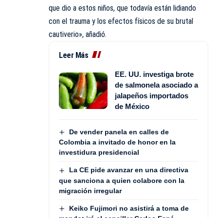
que dio a estos niños, que todavía están lidiando
con el trauma y los efectos físicos de su brutal
cautiverio», añadió.
Leer Más
EE. UU. investiga brote
de salmonela asociado a
jalapeños importados
de México
De vender panela en calles de
Colombia a invitado de honor en la
investidura presidencial
La CE pide avanzar en una directiva
que sanciona a quien colabore con la
migración irregular
Keiko Fujimori no asistirá a toma de