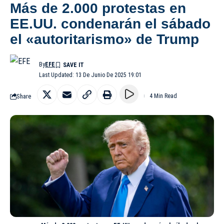
Más de 2.000 protestas en
EE.UU. condenarán el sábado
el «autoritarismo» de Trump
By
EFE
Last Updated: 13 De Junio De 2025 19:01
Share
4 Min Read