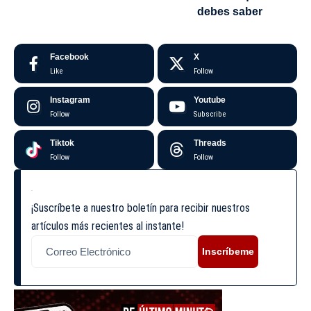
debes saber
Facebook
X
Like
Follow
Instagram
Youtube
Follow
Subscribe
Tiktok
Threads
Follow
Follow
¡Suscríbete a nuestro boletín para recibir nuestros
artículos más recientes al instante!
Inscríbeme