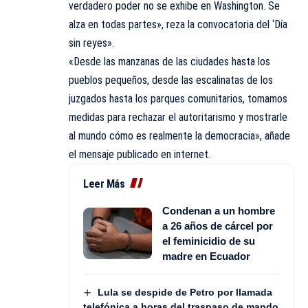
verdadero poder no se exhibe en Washington. Se
alza en todas partes», reza la convocatoria del ‘Día
sin reyes».
«Desde las manzanas de las ciudades hasta los
pueblos pequeños, desde las escalinatas de los
juzgados hasta los parques comunitarios, tomamos
medidas para rechazar el autoritarismo y mostrarle
al mundo cómo es realmente la democracia», añade
el mensaje publicado en internet.
Leer Más
Condenan a un hombre
a 26 años de cárcel por
el feminicidio de su
madre en Ecuador
Lula se despide de Petro por llamada
telefónica a horas del traspaso de mando