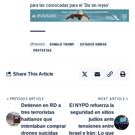
para las convocadas para el ‘Día sin reyes’.
TAGGED:
DONALD TRUMP
ESTADOS UNIDOS
PROTESTAS
Share This Article
PREVIOUS ARTICLE
NEXT ARTICLE
Detienen en RD a
El NYPD refuerza la
tres terroristas
seguridad en sitios
haitianos que
judíos ante
intentaban comprar
tensiones entre
drones suicidas
Israel e Irán: Lo que