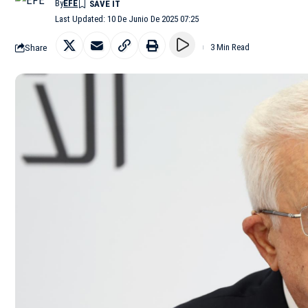
By
EFE
Last Updated: 10 De Junio De 2025 07:25
Share
3 Min Read