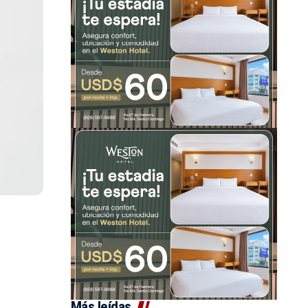
Más leídas