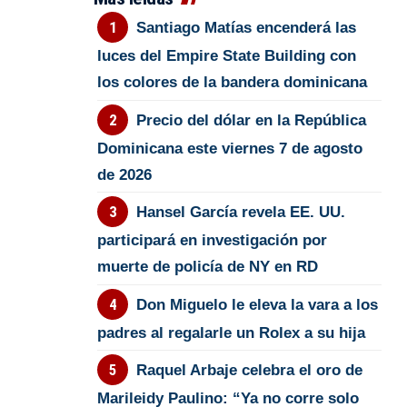
Santiago Matías encenderá las
luces del Empire State Building con
los colores de la bandera dominicana
Precio del dólar en la República
Dominicana este viernes 7 de agosto
de 2026
Hansel García revela EE. UU.
participará en investigación por
muerte de policía de NY en RD
Don Miguelo le eleva la vara a los
padres al regalarle un Rolex a su hija
Raquel Arbaje celebra el oro de
Marileidy Paulino: “Ya no corre solo