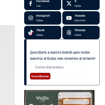
Facebook
X
Like
Follow
Instagram
Youtube
Follow
Subscribe
Tiktok
Threads
Follow
Follow
¡Suscríbete a nuestro boletín para recibir
nuestros artículos más recientes al instante!
Inscríbeme