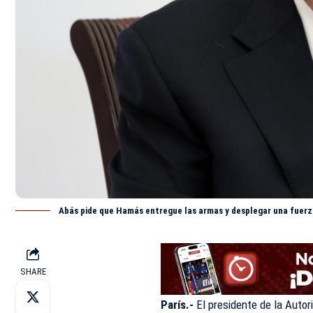
Abás pide que Hamás entregue las armas y desplegar una fuerza
SHARE
París.-
El presidente de la Auto