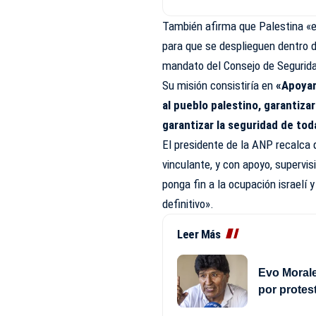
También afirma que Palestina «es
para que se desplieguen dentro d
mandato del Consejo de Segurid
Su misión consistiría en
«Apoyar
al pueblo palestino, garantiz
garantizar la seguridad de tod
El presidente de la ANP recalca q
vinculante, y con apoyo, supervis
ponga fin a la ocupación israelí 
definitivo».
Leer Más
Evo Morale
por protes