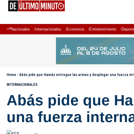
Nacionales
Internacionales
Economía
Entretenimiento
Deport
Home
-
Abás pide que Hamás entregue las armas y desplegar una fuerza int
INTERNACIONALES
Abás pide que Ha
una fuerza intern