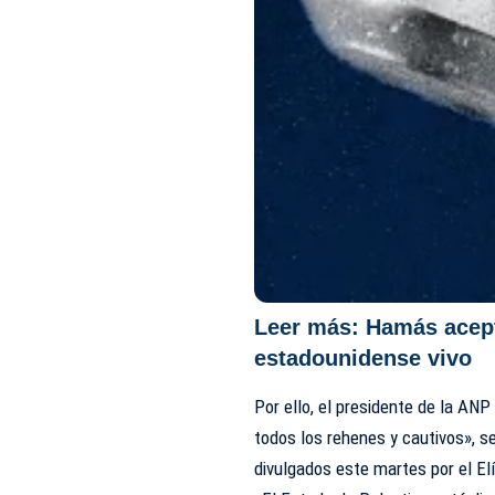
Leer más:
Hamás acept
estadounidense vivo
Por ello, el presidente de la AN
todos los rehenes y cautivos», s
divulgados este martes por el El