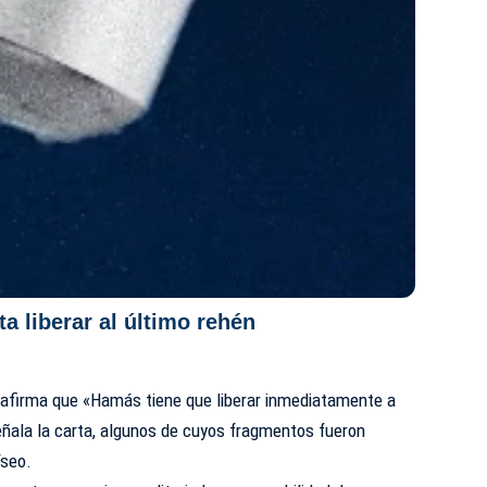
a liberar al último rehén
P afirma que «Hamás tiene que liberar inmediatamente a
eñala la carta, algunos de cuyos fragmentos fueron
íseo.