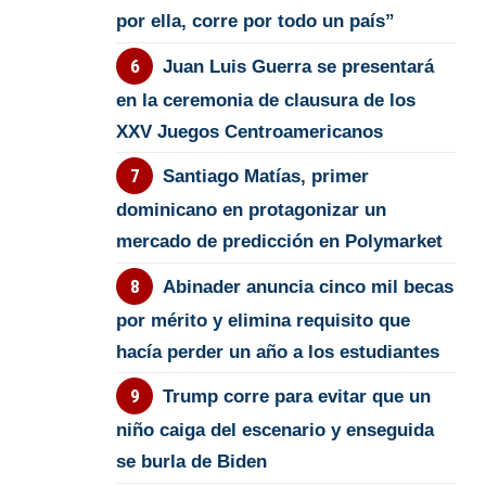
por ella, corre por todo un país”
Juan Luis Guerra se presentará
en la ceremonia de clausura de los
XXV Juegos Centroamericanos
Santiago Matías, primer
dominicano en protagonizar un
mercado de predicción en Polymarket
Abinader anuncia cinco mil becas
por mérito y elimina requisito que
hacía perder un año a los estudiantes
Trump corre para evitar que un
niño caiga del escenario y enseguida
se burla de Biden