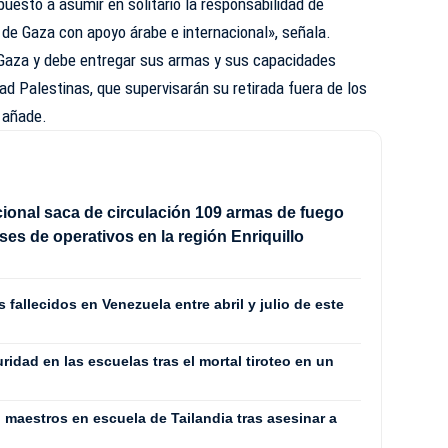
puesto a asumir en solitario la responsabilidad de
a de Gaza con apoyo árabe e internacional», señala.
Gaza y debe entregar sus armas y sus capacidades
ad Palestinas, que supervisarán su retirada fuera de los
, añade.
cional saca de circulación 109 armas de fuego
ses de operativos en la región Enriquillo
fallecidos en Venezuela entre abril y julio de este
uridad en las escuelas tras el mortal tiroteo en un
maestros en escuela de Tailandia tras asesinar a