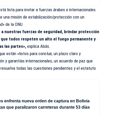
tá lista para invitar a fuerzas árabes e internacionales
e una misión de estabilización/protección con un
ad» de la
ONU
.
 a nuestras fuerzas de seguridad, brindar protección
ar que todos respeten un alto el fuego permanente y
as las partes»,
explica Abás.
ue están «listos para concluir, un plazo claro y
ión y garantías internacionales, un acuerdo de paz que
y resuelva todas las cuestiones pendientes y el estatuto
s enfrenta nueva orden de captura en Bolivia
tas que paralizaron carreteras durante 53 días