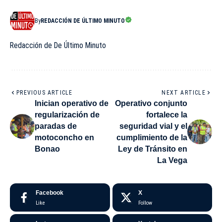
By
REDACCIÓN DE ÚLTIMO MINUTO
Redacción de De Último Minuto
PREVIOUS ARTICLE
NEXT ARTICLE
Inician operativo de
Operativo conjunto
regularización de
fortalece la
paradas de
seguridad vial y el
motoconcho en
cumplimiento de la
Bonao
Ley de Tránsito en
La Vega
Facebook
X
Like
Follow