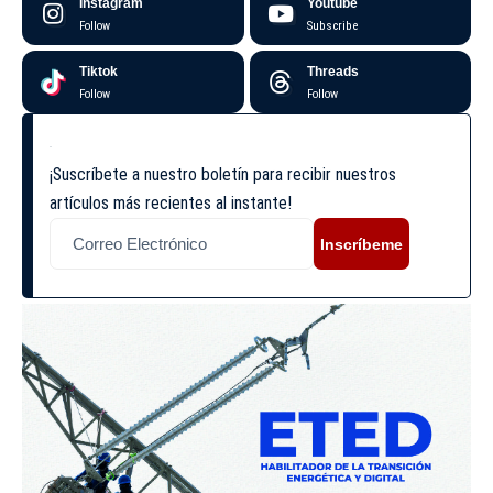
Instagram
Youtube
Follow
Subscribe
Tiktok
Threads
Follow
Follow
¡Suscríbete a nuestro boletín para recibir nuestros
artículos más recientes al instante!
Inscríbeme