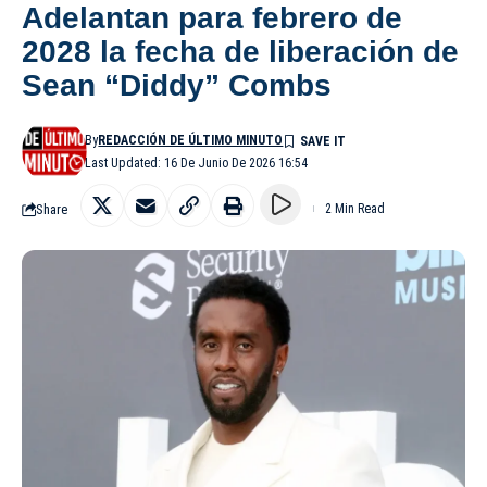
Adelantan para febrero de
2028 la fecha de liberación de
Sean “Diddy” Combs
By
REDACCIÓN DE ÚLTIMO MINUTO
Last Updated: 16 De Junio De 2026 16:54
Share
2 Min Read