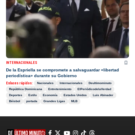
INTERNACIONALES
De la Espriella se compromete a salvaguardar «libertad
periodística» durante su Gobierno
Enlaces rápidos:
Nacionales
Internacionales
Deultimominuto
República Dominicana
Entretenimiento
ElPeriódicodelaVerdad
Deportes
Estilo
Economía
Estados Unidos
Luis Abinader
Béisbol
portada
Grandes Ligas
MLB