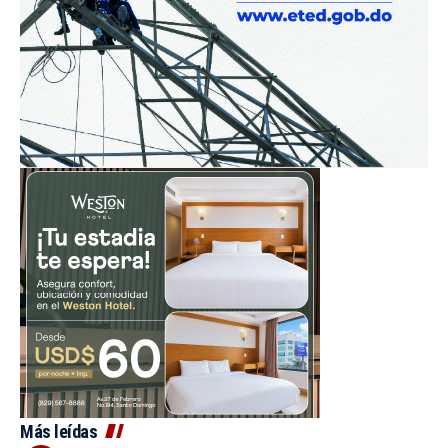
Más leídas