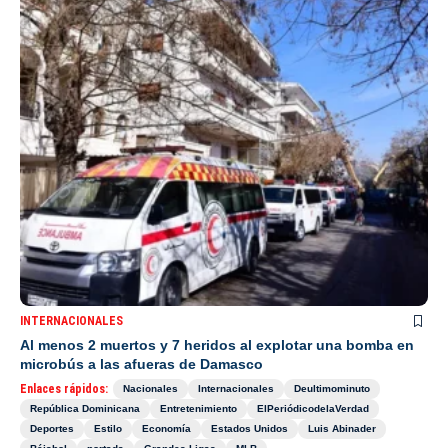
INTERNACIONALES
Al menos 2 muertos y 7 heridos al explotar una bomba en
microbús a las afueras de Damasco
Enlaces rápidos:
Nacionales
Internacionales
Deultimominuto
República Dominicana
Entretenimiento
ElPeriódicodelaVerdad
Deportes
Estilo
Economía
Estados Unidos
Luis Abinader