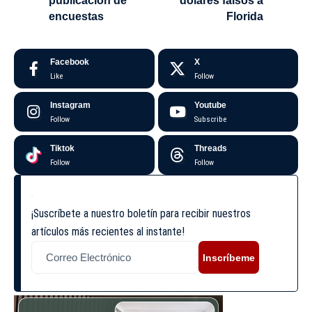
publicación de
dólares falsos a
encuestas
Florida
Facebook
X
Like
Follow
Instagram
Youtube
Follow
Subscribe
Tiktok
Threads
Follow
Follow
¡Suscríbete a nuestro boletín para recibir nuestros
artículos más recientes al instante!
Inscríbeme