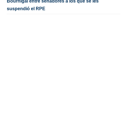
Bournigal entre senadores a los que se les
suspendió el RPE