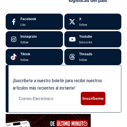
logísticas del país
Facebook
X
Like
Follow
Instagram
Youtube
Follow
Subscribe
Tiktok
Threads
Follow
Follow
¡Suscríbete a nuestro boletín para recibir nuestros
artículos más recientes al instante!
Inscríbeme