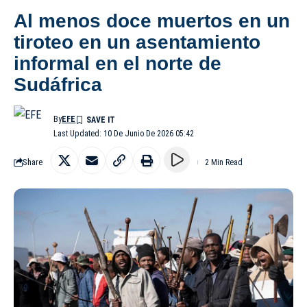
Al menos doce muertos en un
tiroteo en un asentamiento
informal en el norte de
Sudáfrica
By
EFE
Last Updated: 10 De Junio De 2026 05:42
Share
2 Min Read