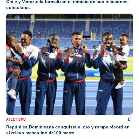
Chile y Venezuela formalizan el reinicio de sus relaciones
consulares
ATLETISMO
República Dominicana conquista el oro y rompe récord en
el relevo masculino 4×100 metro