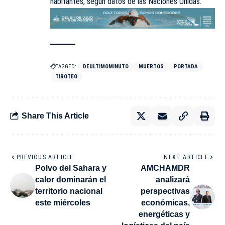
habitantes, según datos de las Naciones Unidas.
TAGGED:
DEULTIMOMINUTO
MUERTOS
PORTADA
TIROTEO
Share This Article
PREVIOUS ARTICLE
NEXT ARTICLE
Polvo del Sahara y
AMCHAMDR
calor dominarán el
analizará
territorio nacional
perspectivas
este miércoles
económicas,
energéticas y