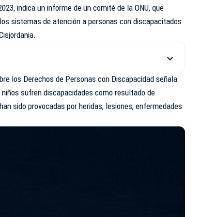
 2023, indica un informe de un comité de la
ONU
, que
los sistemas de atención a personas con discapacitados
Cisjordania.
obre los Derechos de Personas con Discapacidad señala
 niños sufren discapacidades como resultado de
si han sido provocadas por heridas, lesiones, enfermedades