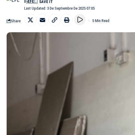
By
EFE
Last Updated: 3 De Septiembre De 2025 07:05
Share
5 Min Read