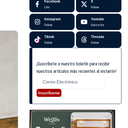
Facebook
X
Like
Follow
Instagram
Youtube
Follow
Subscribe
Tiktok
Threads
Follow
Follow
¡Suscríbete a nuestro boletín para recibir
nuestros artículos más recientes al instante!
Inscríbeme