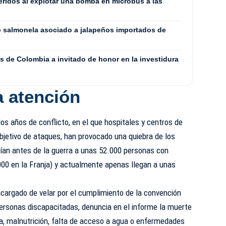
eridos al explotar una bomba en microbús a las
de salmonela asociado a jalapeños importados de
s de Colombia a invitado de honor en la investidura
a atención
s años de conflicto, en el que hospitales y centros de
objetivo de ataques, han provocado una quiebra de los
dían antes de la guerra a unas 52.000 personas con
000 en la Franja) y actualmente apenas llegan a unas
cargado de velar por el cumplimiento de la convención
personas discapacitadas, denuncia en el informe la muerte
, malnutrición, falta de acceso a agua o enfermedades