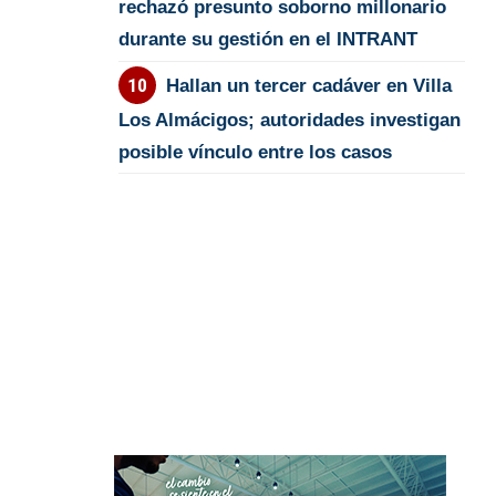
rechazó presunto soborno millonario
durante su gestión en el INTRANT
Hallan un tercer cadáver en Villa
Los Almácigos; autoridades investigan
posible vínculo entre los casos