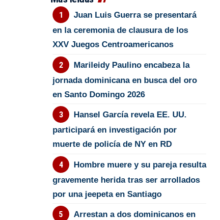
Juan Luis Guerra se presentará
en la ceremonia de clausura de los
XXV Juegos Centroamericanos
Marileidy Paulino encabeza la
jornada dominicana en busca del oro
en Santo Domingo 2026
Hansel García revela EE. UU.
participará en investigación por
muerte de policía de NY en RD
Hombre muere y su pareja resulta
gravemente herida tras ser arrollados
por una jeepeta en Santiago
Arrestan a dos dominicanos en