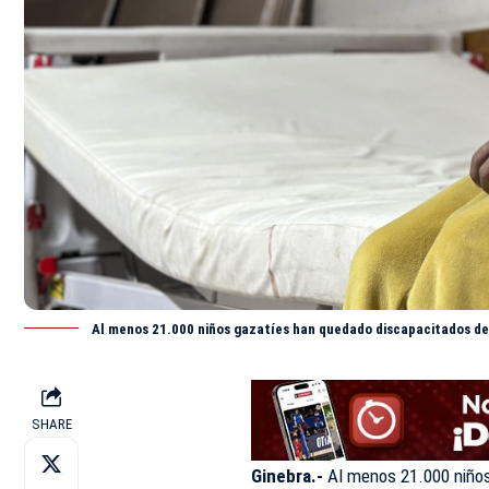
Al menos 21.000 niños gazatíes han quedado discapacitados desd
SHARE
Ginebra.-
Al menos 21.000 niños 