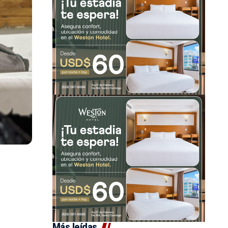
Más leídas