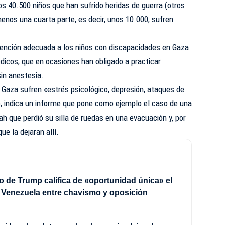
os 40.500 niños que han sufrido heridas de guerra (otros
enos una cuarta parte, es decir, unos 10.000, sufren
atención adecuada a los niños con discapacidades en Gaza
dicos, que en ocasiones han obligado a practicar
in anestesia.
 Gaza sufren «estrés psicológico, depresión, ataques de
», indica un informe que pone como ejemplo el caso de una
ah que perdió su silla de ruedas en una evacuación y, por
ue la dejaran allí.
o de Trump califica de «oportunidad única» el
 Venezuela entre chavismo y oposición