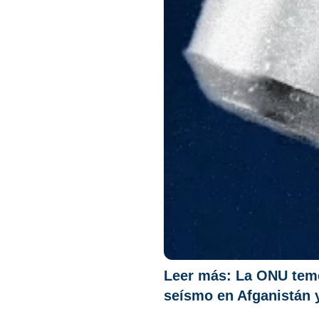
Leer más:
La ONU teme
seísmo en Afganistán 