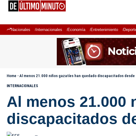
Nacionales
Internacionales
Economía
Entretenimiento
Deport
Home
-
Al menos 21.000 niños gazatíes han quedado discapacitados desde el
INTERNACIONALES
Al menos 21.000 
discapacitados de