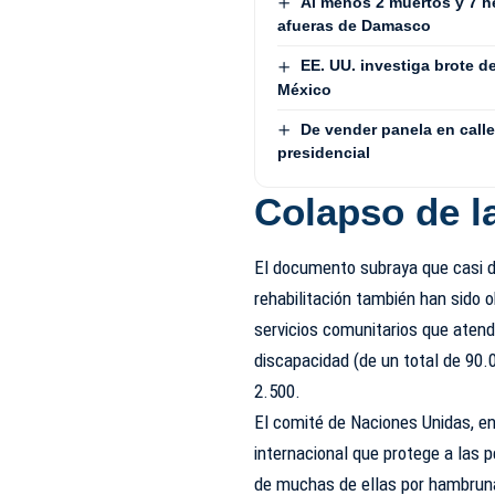
Al menos 2 muertos y 7 h
afueras de Damasco
EE. UU. investiga brote 
México
De vender panela en calle
presidencial
Colapso de l
El documento subraya que casi do
rehabilitación también han sido 
servicios comunitarios que aten
discapacidad (de un total de 90.
2.500.
El comité de Naciones Unidas, en
internacional que protege a las 
de muchas de ellas por hambruna