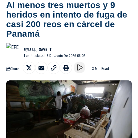
Al menos tres muertos y 9
heridos en intento de fuga de
casi 200 reos en cárcel de
Panamá
By
EFE
Last Updated: 3 De Junio De 2026 08:02
Share
3 Min Read