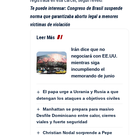
registrada en esa cárcel, según reveló.
Te puede interesar:
Congreso de Brasil suspende
norma que garantizaba aborto legal a menores
víctimas de violación
Leer Más
Irán dice que no
negociará con EE.UU.
mientras siga
incumpliendo el
memorando de junio
El papa urge a Ucrania y Rusia a que
detengan los ataques a objetivos civiles
Manhattan se prepara para masivo
Desfile Dominicano entre calor, cierres
viales y fuerte seguridad
Christian Nodal sorprende a Pepe