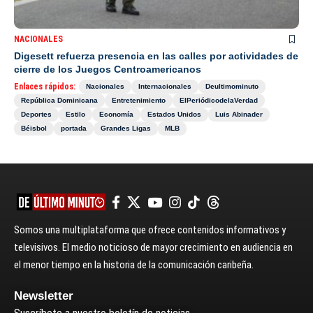
NACIONALES
Digesett refuerza presencia en las calles por actividades de
cierre de los Juegos Centroamericanos
Enlaces rápidos:
Nacionales
Internacionales
Deultimominuto
República Dominicana
Entretenimiento
ElPeriódicodelaVerdad
Deportes
Estilo
Economía
Estados Unidos
Luis Abinader
Béisbol
portada
Grandes Ligas
MLB
Somos una multiplataforma que ofrece contenidos informativos y
televisivos. El medio noticioso de mayor crecimiento en audiencia en
el menor tiempo en la historia de la comunicación caribeña.
Newsletter