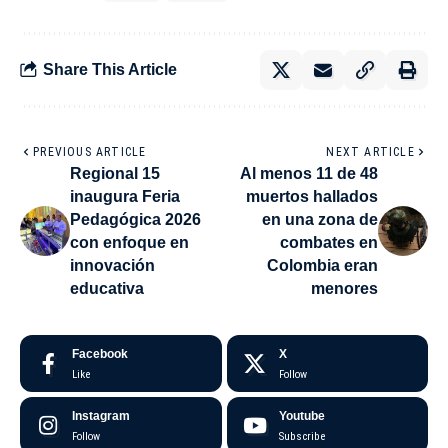
Share This Article
PREVIOUS ARTICLE
NEXT ARTICLE
Regional 15
Al menos 11 de 48
inaugura Feria
muertos hallados
Pedagógica 2026
en una zona de
con enfoque en
combates en
innovación
Colombia eran
educativa
menores
Facebook
X
Like
Follow
Instagram
Youtube
Follow
Subscribe