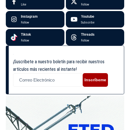
Like
Follow
Instagram
Youtube
Follow
Subscribe
Tiktok
Threads
Follow
Follow
¡Suscríbete a nuestro boletín para recibir nuestros
artículos más recientes al instante!
Inscríbeme