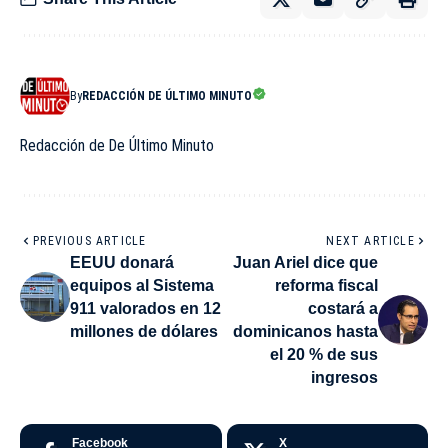
By
REDACCIÓN DE ÚLTIMO MINUTO
Redacción de De Último Minuto
PREVIOUS ARTICLE
NEXT ARTICLE
EEUU donará
Juan Ariel dice que
equipos al Sistema
reforma fiscal
911 valorados en 12
costará a
millones de dólares
dominicanos hasta
el 20 % de sus
ingresos
Facebook
X