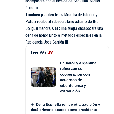
acompañará con el alcalde de San Juan, Miguel
Romero.
También puedes leer:
Ministra de Interior y
Policía recibe al subsecretario adjunto de INL
De igual manera,
Carolina Mejía
encabezará una
cena de honor junto a invitados especiales en la
Residencia José Carrión III.
Leer Más
Ecuador y Argentina
refuerzan su
cooperación con
acuerdos de
ciberdefensa y
extradición
De la Espriella rompe otra tradición y
dará primer discurso como presidente