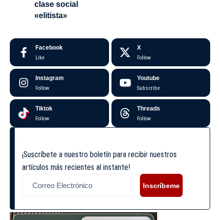
clase social
«elitista»
Facebook
X
Like
Follow
Instagram
Youtube
Follow
Subscribe
Tiktok
Threads
Follow
Follow
¡Suscríbete a nuestro boletín para recibir nuestros
artículos más recientes al instante!
Inscríbeme