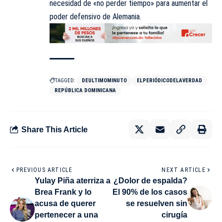
necesidad de «no perder tiempo» para aumentar el
poder defensivo de Alemania.
TAGGED:
DEULTIMOMINUTO
ELPERIÓDICODELAVERDAD
REPÚBLICA DOMINICANA
Share This Article
PREVIOUS ARTICLE
NEXT ARTICLE
Yulay Piña aterriza a
¿Dolor de espalda?
Brea Frank y lo
El 90% de los casos
acusa de querer
se resuelven sin
pertenecer a una
cirugía