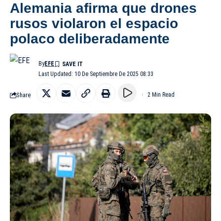
Alemania afirma que drones
rusos violaron el espacio
polaco deliberadamente
By
EFE
Last Updated: 10 De Septiembre De 2025 08:33
Share
2 Min Read