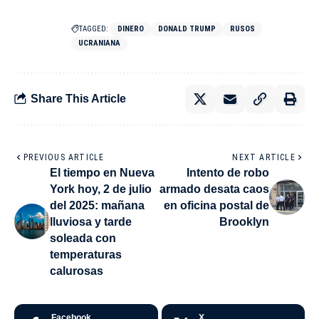
TAGGED:
DINERO
DONALD TRUMP
RUSOS
UCRANIANA
Share This Article
PREVIOUS ARTICLE
NEXT ARTICLE
El tiempo en Nueva
Intento de robo
York hoy, 2 de julio
armado desata caos
del 2025: mañana
en oficina postal de
lluviosa y tarde
Brooklyn
soleada con
temperaturas
calurosas
Facebook
X