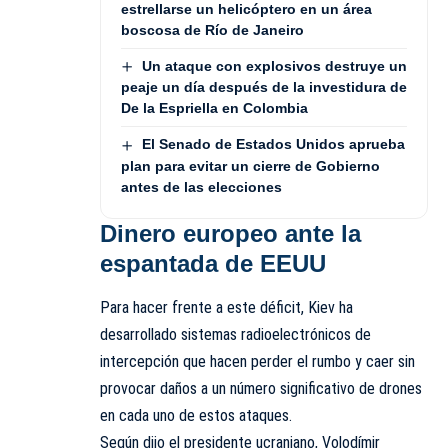
estrellarse un helicóptero en un área
boscosa de Río de Janeiro
Un ataque con explosivos destruye un
peaje un día después de la investidura de
De la Espriella en Colombia
El Senado de Estados Unidos aprueba
plan para evitar un cierre de Gobierno
antes de las elecciones
Dinero europeo ante la
espantada de EEUU
Para hacer frente a este déficit, Kiev ha
desarrollado sistemas radioelectrónicos de
intercepción que hacen perder el rumbo y caer sin
provocar daños a un número significativo de drones
en cada uno de estos ataques.
Según dijo el presidente ucraniano, Volodímir