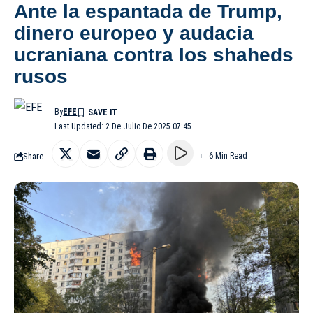
Ante la espantada de Trump,
dinero europeo y audacia
ucraniana contra los shaheds
rusos
By
EFE
Last Updated: 2 De Julio De 2025 07:45
Share
6 Min Read