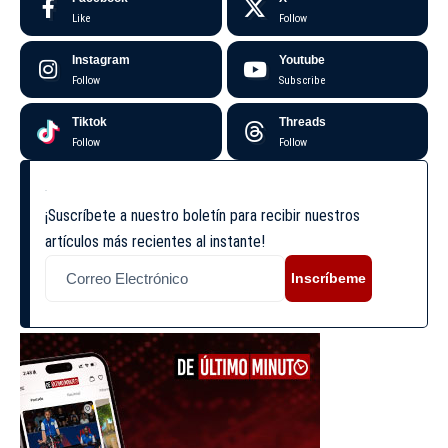
Like
Follow
Instagram
Youtube
Follow
Subscribe
Tiktok
Threads
Follow
Follow
¡Suscríbete a nuestro boletín para recibir nuestros
artículos más recientes al instante!
Inscríbeme