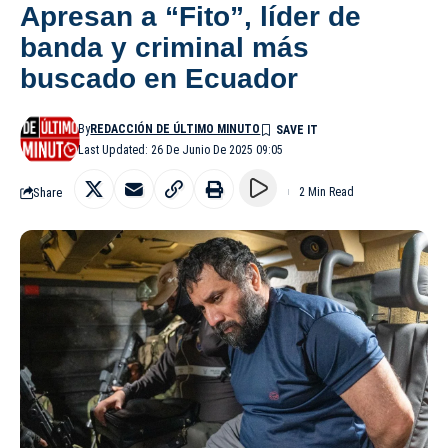
Apresan a “Fito”, líder de
banda y criminal más
buscado en Ecuador
By
REDACCIÓN DE ÚLTIMO MINUTO
Last Updated: 26 De Junio De 2025 09:05
Share
2 Min Read