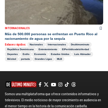
INTERNACIONALES
Más de 500.000 personas se enfrentan en Puerto Rico al
racionamiento de agua por la sequía
Enlaces rápidos:
Nacionales
Internacionales
Deultimominuto
República Dominicana
Entretenimiento
ElPeriódicodelaVerdad
Deportes
Estilo
Economía
Estados Unidos
Luis Abinader
Béisbol
portada
Grandes Ligas
MLB
Somos una multiplataforma que ofrece contenidos informativos y
televisivos. El medio noticioso de mayor crecimiento en audiencia en
el menor tiempo en la historia de la comunicación caribeña.