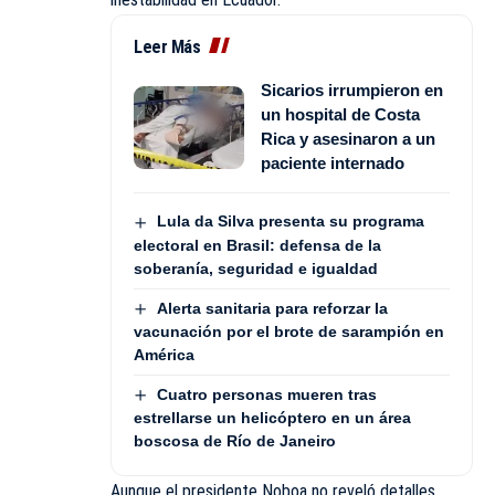
Leer Más
Sicarios irrumpieron en
un hospital de Costa
Rica y asesinaron a un
paciente internado
Lula da Silva presenta su programa
electoral en Brasil: defensa de la
soberanía, seguridad e igualdad
Alerta sanitaria para reforzar la
vacunación por el brote de sarampión en
América
Cuatro personas mueren tras
estrellarse un helicóptero en un área
boscosa de Río de Janeiro
Aunque el presidente Noboa no reveló detalles