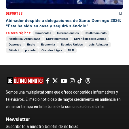
DEPORTES
Abinader despide a delegaciones de Santo Domingo 2026:
“Esta ha sido su casa y seguirá siéndolo”
Enlaces rápidos:
Nacionales
Internacionales
Deultimominuto
República Dominicana
Entretenimiento
ElPeriódicodelaVerdad
Deportes
Estilo
Economía
Estados Unidos
Luis Abinader
Béisbol
portada
Grandes Ligas
MLB
Somos una multiplataforma que ofrece contenidos informativos y
televisivos. El medio noticioso de mayor crecimiento en audiencia en
el menor tiempo en la historia de la comunicación caribeña.
Newsletter
Suscríbete a nuestro boletín de noticias.