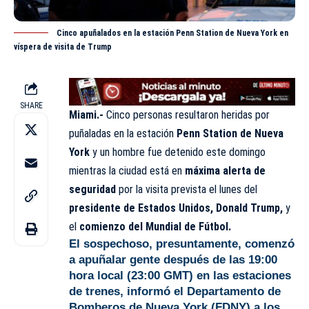
Cinco apuñalados en la estación Penn Station de Nueva York en
víspera de visita de Trump
SHARE
Miami.-
Cinco personas resultaron heridas por
puñaladas en la estación
Penn Station de Nueva
York
y un hombre fue detenido este domingo
mientras la ciudad está en
máxima alerta de
seguridad
por la visita prevista el lunes del
presidente de Estados Unidos, Donald Trump,
y
el
comienzo del Mundial de Fútbol.
El sospechoso, presuntamente, comenzó
a apuñalar gente después de las 19:00
hora local (23:00 GMT) en las estaciones
de trenes, informó el Departamento de
Bomberos de Nueva York (FDNY) a los