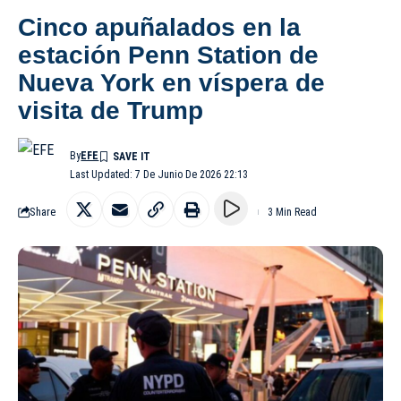
Cinco apuñalados en la
estación Penn Station de
Nueva York en víspera de
visita de Trump
By
EFE
Last Updated: 7 De Junio De 2026 22:13
Share
3 Min Read