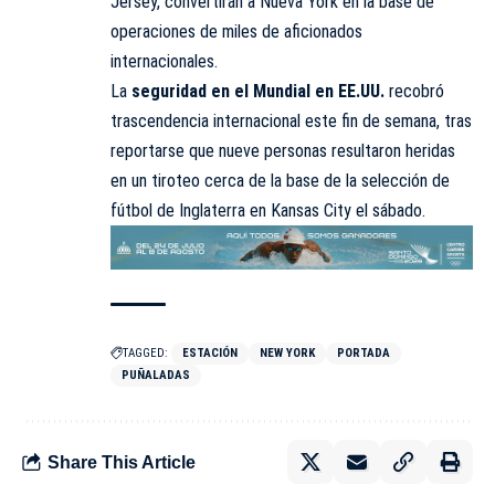
Jersey, convertirán a Nueva York en la base de
operaciones de miles de aficionados
internacionales.
La
seguridad en el Mundial en EE.UU.
recobró
trascendencia internacional este fin de semana, tras
reportarse que nueve personas resultaron heridas
en un tiroteo cerca de la base de la selección de
fútbol de Inglaterra en Kansas City el sábado.
TAGGED:
ESTACIÓN
NEW YORK
PORTADA
PUÑALADAS
Share This Article