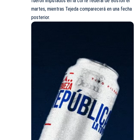
fueron imputados en la corte federal de Boston el
martes, mientras Tejeda comparecerá en una fecha
posterior.