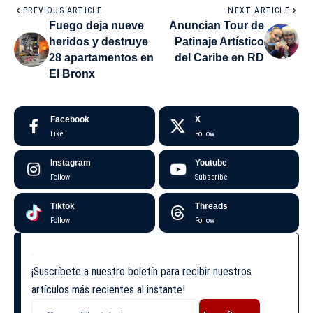
PREVIOUS ARTICLE
NEXT ARTICLE
Fuego deja nueve
Anuncian Tour de
heridos y destruye
Patinaje Artístico
28 apartamentos en
del Caribe en RD
El Bronx
Facebook
X
Like
Follow
Instagram
Youtube
Follow
Subscribe
Tiktok
Threads
Follow
Follow
¡Suscríbete a nuestro boletín para recibir nuestros
artículos más recientes al instante!