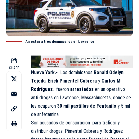
Arrestan a tres dominicanos en Lawrence
SHARE
Nueva York.-
Los dominicanos
Ronald Odelyn
Tejeda
,
Erick Pimentel Cabrera
y
Carlos M.
Rodríguez
, fueron
arrestados
en un operativo
anti drogas en Lawrence, Massachusetts, donde se
les ocuparon
30 mil pastillas de Fentanilo
y 5 mil
de anfetamina.
Son acusados de conspiración para traficar y
distribuir drogas. Pimentel Cabrera y Rodríguez