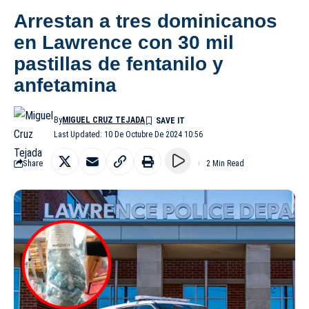
Arrestan a tres dominicanos
en Lawrence con 30 mil
pastillas de fentanilo y
anfetamina
By
MIGUEL CRUZ TEJADA
Last Updated: 10 De Octubre De 2024 10:56
Share
2 Min Read