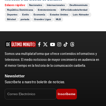
Enlaces rápidos:
Nacionales
Internacionales
Deultimominuto
República Dominicana
Entretenimiento
ElPeriódicodelaVerdad
Deportes
Estilo
Economía
Estados Unidos
Luis Abinader
Béisbol
portada
Grandes Ligas
MLB
Somos una multiplataforma que ofrece contenidos informativos y
televisivos. El medio noticioso de mayor crecimiento en audiencia en
el menor tiempo en la historia de la comunicación caribeña.
Newsletter
Suscríbete a nuestro boletín de noticias.
Inscríbeme