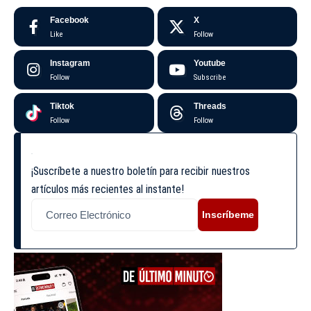
Facebook
X
Like
Follow
Instagram
Youtube
Follow
Subscribe
Tiktok
Threads
Follow
Follow
¡Suscríbete a nuestro boletín para recibir nuestros
artículos más recientes al instante!
Inscríbeme