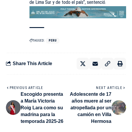
de Lima Sur y de todo el país”, sentenció.
TAGGED:
PERU
Share This Article
PREVIOUS ARTICLE
NEXT ARTICLE
Escogido presenta
Adolescente de 17
a María Victoria
años muere al ser
Roig Lara como su
atropellada por un
madrina para la
camión en Villa
temporada 2025-26
Hermosa