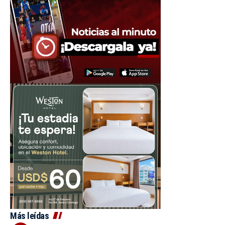
Más leídas