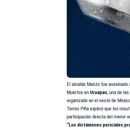
El alcalde Manzo fue asesinado a 
Muertos en
Uruapan
, una de la
organizado en el oeste de Méxic
Torres Piña explicó que los res
participación directa del menor e
“Los dictámenes periciales pra