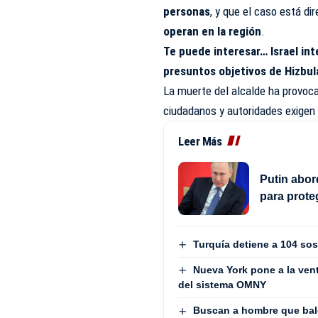
personas
, y que el caso está d
operan en la región
.
Te puede interesar…
Israel in
presuntos objetivos de Hizbul
La muerte del alcalde ha provo
ciudadanos y autoridades exigen
Leer Más
Putin abo
para proteg
Turquía detiene a 104 so
Nueva York pone a la ven
del sistema OMNY
Buscan a hombre que bal