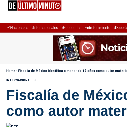
Nacionales
Internacionales
Economía
Entretenimiento
Deport
Home
-
Fiscalía de México identifica a menor de 17 años como autor materia
INTERNACIONALES
Fiscalía de Méxic
como autor materi