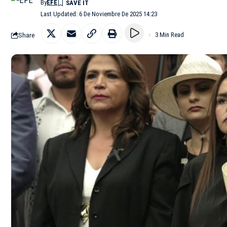
By
EFE
Last Updated: 6 De Noviembre De 2025 14:23
Share
3 Min Read