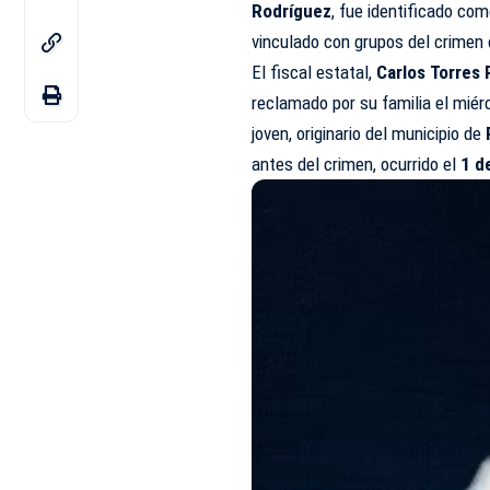
Rodríguez
, fue identificado co
vinculado con grupos del crimen
El fiscal estatal,
Carlos Torres 
reclamado por su familia el miér
joven, originario del municipio de
antes del crimen, ocurrido el
1 d