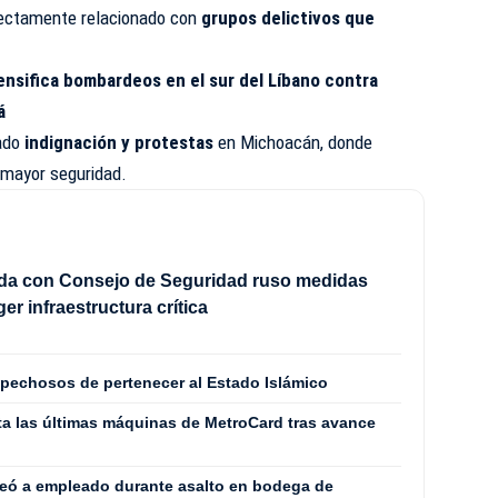
irectamente relacionado con
grupos delictivos que
tensifica bombardeos en el sur del Líbano contra
á
cado
indignación y protestas
en Michoacán, donde
 mayor seguridad.
rda con Consejo de Seguridad ruso medidas
er infraestructura crítica
spechosos de pertenecer al Estado Islámico
ta las últimas máquinas de MetroCard tras avance
eó a empleado durante asalto en bodega de