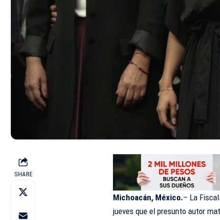
SHARE
Michoacán, México.
– La Fisca
jueves que el presunto autor mat