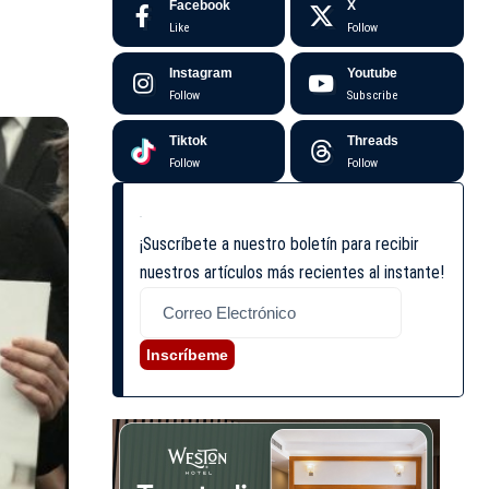
Facebook
X
Like
Follow
Instagram
Youtube
Follow
Subscribe
Tiktok
Threads
Follow
Follow
¡Suscríbete a nuestro boletín para recibir
nuestros artículos más recientes al instante!
Inscríbeme