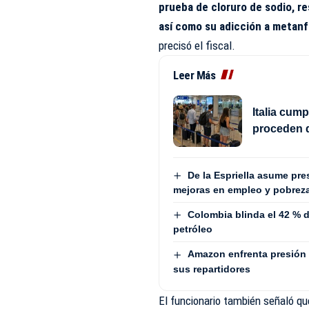
prueba de cloruro de sodio, re
así como su adicción a metanfe
precisó el fiscal.
Leer Más
Italia cum
proceden 
De la Espriella asume pre
mejoras en empleo y pobrez
Colombia blinda el 42 % de
petróleo
Amazon enfrenta presión 
sus repartidores
El funcionario también señaló qu