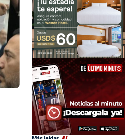
Más leídas