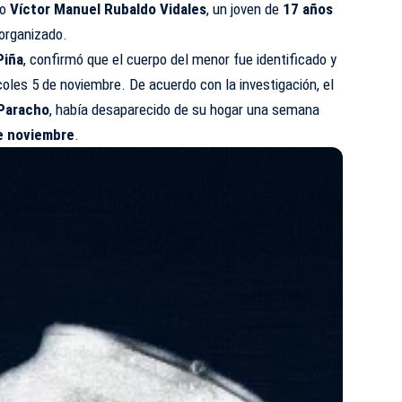
mo
Víctor Manuel Rubaldo Vidales
, un joven de
17 años
 organizado.
Piña
, confirmó que el cuerpo del menor fue identificado y
coles 5 de noviembre. De acuerdo con la investigación, el
Paracho
, había desaparecido de su hogar una semana
e noviembre
.