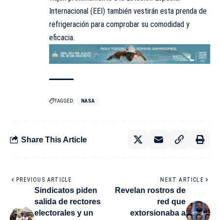
Internacional (EEI) también vestirán esta prenda de
refrigeración para comprobar su comodidad y
eficacia.
TAGGED:
NASA
Share This Article
PREVIOUS ARTICLE
NEXT ARTICLE
Sindicatos piden
Revelan rostros de
salida de rectores
red que
electorales y un
extorsionaba a