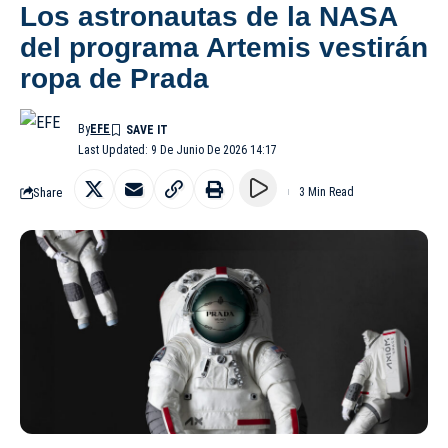
Los astronautas de la NASA
del programa Artemis vestirán
ropa de Prada
By
EFE
Last Updated: 9 De Junio De 2026 14:17
Share
3 Min Read