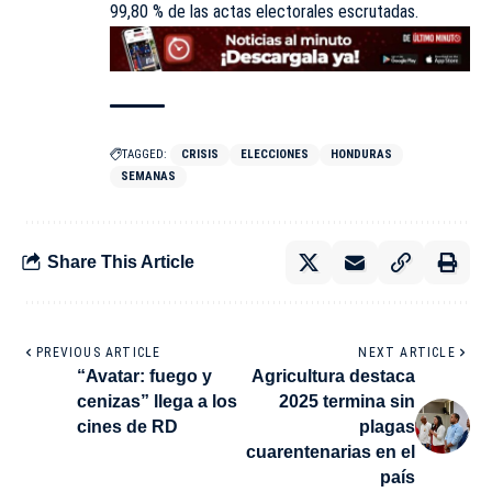
99,80 % de las actas electorales escrutadas.
TAGGED:
CRISIS
ELECCIONES
HONDURAS
SEMANAS
Share This Article
PREVIOUS ARTICLE
NEXT ARTICLE
“Avatar: fuego y
Agricultura destaca
cenizas” llega a los
2025 termina sin
cines de RD
plagas
cuarentenarias en el
país