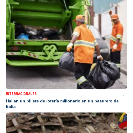
INTERNACIONALES
Hallan un billete de lotería millonario en un basurero de
Italia