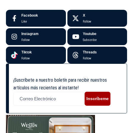
Facebook
X
Like
Follow
Instagram
Youtube
Follow
Subscribe
Tiktok
Threads
Follow
Follow
¡Suscríbete a nuestro boletín para recibir nuestros
artículos más recientes al instante!
Inscríbeme