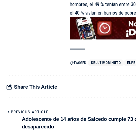
hombres, el 49 % tenían entre 30
el 40 % vivían en barrios de pobr
TAGGED:
DEULTIMOMINUTO
ELPE
Share This Article
PREVIOUS ARTICLE
Adolescente de 14 años de Salcedo cumple 73 
desaparecido