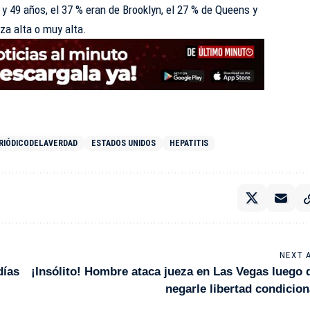
 y 49 años, el 37 % eran de Brooklyn, el 27 % de Queens y
eza alta o muy alta.
RIÓDICODELAVERDAD
ESTADOS UNIDOS
HEPATITIS
NEXT 
días
¡Insólito! Hombre ataca jueza en Las Vegas luego 
negarle libertad condicion