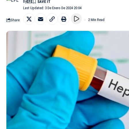
By
EFE
Last Updated: 3 De Enero De 2024 20:04
Share
2 Min Read