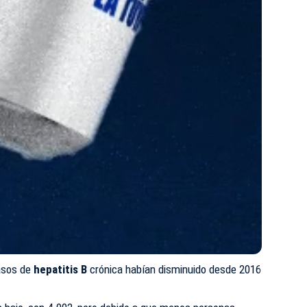
casos de
hepatitis
B
crónica habían disminuido desde 2016