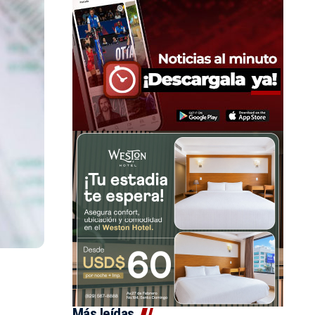
Más leídas