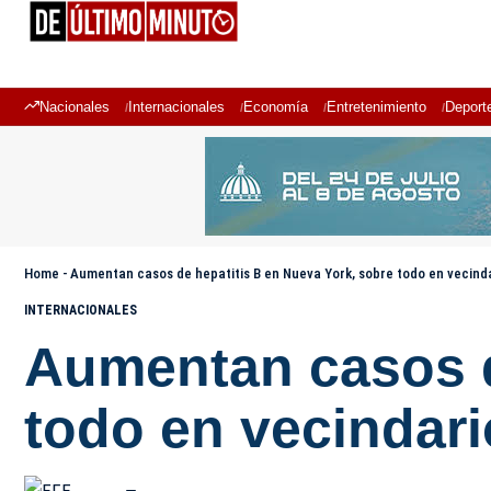
Nacionales
Internacionales
Economía
Entretenimiento
Deport
Home
-
Aumentan casos de hepatitis B en Nueva York, sobre todo en vecind
INTERNACIONALES
Aumentan casos d
todo en vecindar