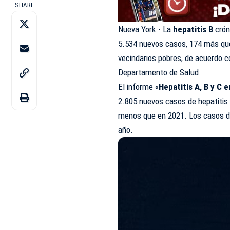
SHARE
Nueva York.-
La
hepatitis B
crón
5.534 nuevos casos, 174 más que
vecindarios pobres, de acuerdo c
Departamento de Salud.
El informe «
Hepatitis
A, B y C 
2.805 nuevos casos de hepatitis
menos que en 2021. Los casos de 
año.