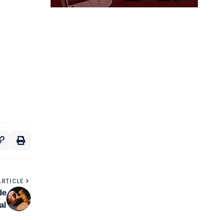
ARTICLE
de
al