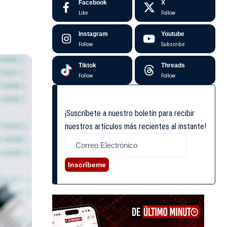
Facebook
X
Like
Follow
Instagram
Youtube
Follow
Subscribe
Tiktok
Threads
Follow
Follow
¡Suscríbete a nuestro boletín para recibir
nuestros artículos más recientes al instante!
Inscríbeme