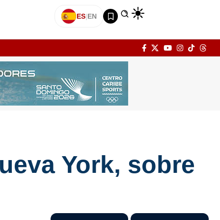
ES
|
EN
ueva York, sobre