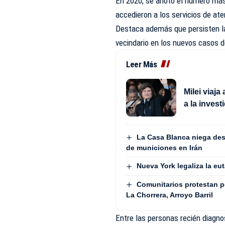
En 2020, se anotó el número más
accedieron a los servicios de at
Destaca además que persisten la
vecindario en los nuevos casos 
Leer Más
Milei viaja
a la invest
La Casa Blanca niega des
de municiones en Irán
Nueva York legaliza la eu
Comunitarios protestan 
La Chorrera, Arroyo Barril
Entre las personas recién diagn