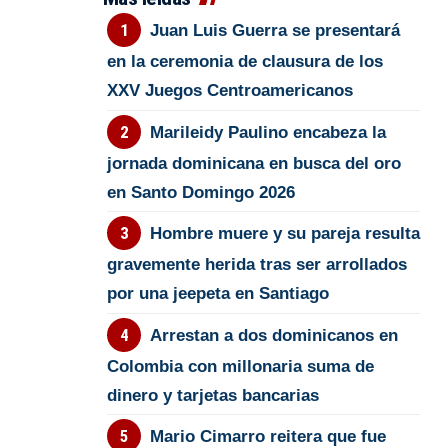
Juan Luis Guerra se presentará
en la ceremonia de clausura de los
XXV Juegos Centroamericanos
Marileidy Paulino encabeza la
jornada dominicana en busca del oro
en Santo Domingo 2026
Hombre muere y su pareja resulta
gravemente herida tras ser arrollados
por una jeepeta en Santiago
Arrestan a dos dominicanos en
Colombia con millonaria suma de
dinero y tarjetas bancarias
Mario Cimarro reitera que fue