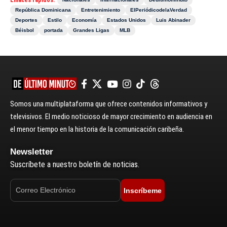
Enlaces rápidos:
República Dominicana
Entretenimiento
ElPeriódicodelaVerdad
Deportes
Estilo
Economía
Estados Unidos
Luis Abinader
Béisbol
portada
Grandes Ligas
MLB
Somos una multiplataforma que ofrece contenidos informativos y
televisivos. El medio noticioso de mayor crecimiento en audiencia en
el menor tiempo en la historia de la comunicación caribeña.
Newsletter
Suscríbete a nuestro boletín de noticias.
Inscríbeme