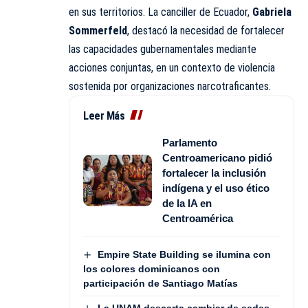
en sus territorios. La canciller de Ecuador,
Gabriela
Sommerfeld
, destacó la necesidad de fortalecer
las capacidades gubernamentales mediante
acciones conjuntas, en un contexto de violencia
sostenida por organizaciones narcotraficantes.
Leer Más
Parlamento
Centroamericano pidió
fortalecer la inclusión
indígena y el uso ético
de la IA en
Centroamérica
Empire State Building se ilumina con
los colores dominicanos con
participación de Santiago Matías
La UNAM descarta cambiar de sedes