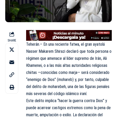
SHARE
Teherán.– En una reciente fatwa, el gran ayatolá
Nasser Makarem Shirazi declaró que toda persona o
régimen que amenace al líder supremo de Irán, Ali
Khamenei, o a las más altas autoridades religiosas
chiitas —conocidas como marja— será considerado
“enemigo de Dios” (mohareb) y, por tanto, culpable
del delito de moharebeh, una de las figuras penales
más severas del código islámico iraní.
Este delito implica “hacer la guerra contra Dios” y
puede acarrear castigos extremos como la pena de
muerte, amputación o exilio. La declaración del