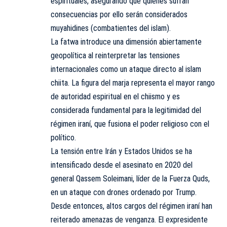
espirituales, asegurando que quienes sufran
consecuencias por ello serán considerados
muyahidines (combatientes del islam).
La fatwa introduce una dimensión abiertamente
geopolítica al reinterpretar las tensiones
internacionales como un ataque directo al islam
chiita. La figura del marja representa el mayor rango
de autoridad espiritual en el chiismo y es
considerada fundamental para la legitimidad del
régimen iraní, que fusiona el poder religioso con el
político.
La tensión entre Irán y Estados Unidos se ha
intensificado desde el asesinato en 2020 del
general Qassem Soleimani, líder de la Fuerza Quds,
en un ataque con drones ordenado por Trump.
Desde entonces, altos cargos del régimen iraní han
reiterado amenazas de venganza. El expresidente