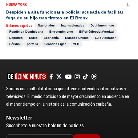
NUEVA YORK
Despiden a alta funcionaria policial acusada de facilitar
fuga de su hijo tras tiroteo en El Bronx
Enlaces rápidos:
Nacionales
Internacionales
Deultimominuto
República Dominicana
Entretenimiento
ElPeriódicodelaVerdad
Deportes
Estilo
Economía
Estados Unidos
Luis Abinader
Béisbol
portada
Grandes Ligas
MLB
Somos una multiplataforma que ofrece contenidos informativos y
televisivos. El medio noticioso de mayor crecimiento en audiencia en
el menor tiempo en la historia de la comunicación caribeña.
Newsletter
Suscríbete a nuestro boletín de noticias.