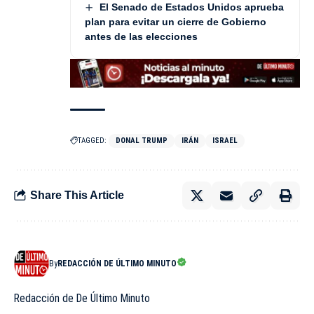
El Senado de Estados Unidos aprueba
plan para evitar un cierre de Gobierno
antes de las elecciones
TAGGED:
DONAL TRUMP
IRÁN
ISRAEL
Share This Article
By
REDACCIÓN DE ÚLTIMO MINUTO
Redacción de De Último Minuto